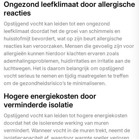
Ongezond leefklimaat door allergische
reacties
Opstijgend vocht kan leiden tot een ongezond
leefklimaat doordat het de groei van schimmels en
huisstofmijt bevordert, wat op zijn beurt allergische
reacties kan veroorzaken. Mensen die gevoelig zijn voor
allergieën kunnen hierdoor klachten ervaren zoals
ademhalingsproblemen, huidirritaties en irritatie aan de
luchtwegen. Het is daarom belangrijk om opstijgend
vocht serieus te nemen en tijdig maatregelen te treffen
om de gezondheidsrisico’s te minimaliseren.
Hogere energiekosten door
verminderde isolatie
Opstijgend vocht kan leiden tot hogere energiekosten
doordat het de isolerende werking van muren
vermindert. Wanneer vocht in de muren trekt, neemt de
isolatiecapaciteit af, waardoor warmte sneller verloren