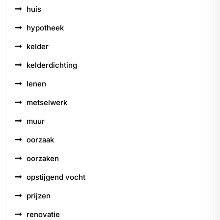
huis
hypotheek
kelder
kelderdichting
lenen
metselwerk
muur
oorzaak
oorzaken
opstijgend vocht
prijzen
renovatie