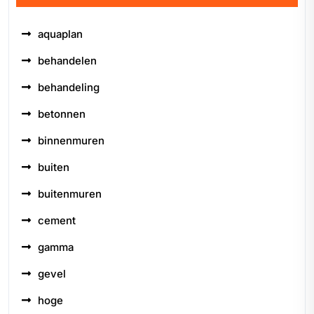
aquaplan
behandelen
behandeling
betonnen
binnenmuren
buiten
buitenmuren
cement
gamma
gevel
hoge