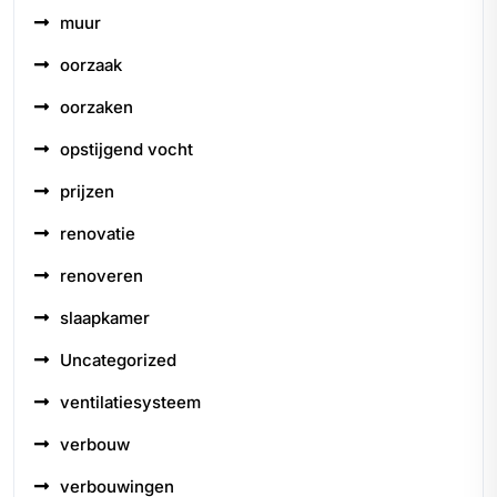
muur
oorzaak
oorzaken
opstijgend vocht
prijzen
renovatie
renoveren
slaapkamer
Uncategorized
ventilatiesysteem
verbouw
verbouwingen