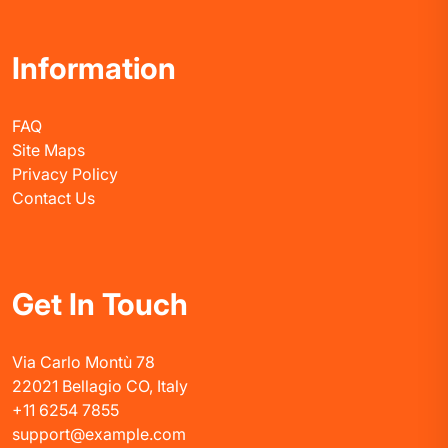
Information
FAQ
Site Maps
Privacy Policy
Contact Us
Get In Touch
Via Carlo Montù 78
22021 Bellagio CO, Italy
+11 6254 7855
support@example.com