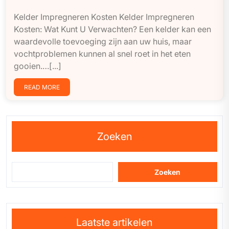
Kelder Impregneren Kosten Kelder Impregneren
Kosten: Wat Kunt U Verwachten? Een kelder kan een
waardevolle toevoeging zijn aan uw huis, maar
vochtproblemen kunnen al snel roet in het eten
gooien.…[...]
READ MORE
Zoeken
Zoeken
Laatste artikelen