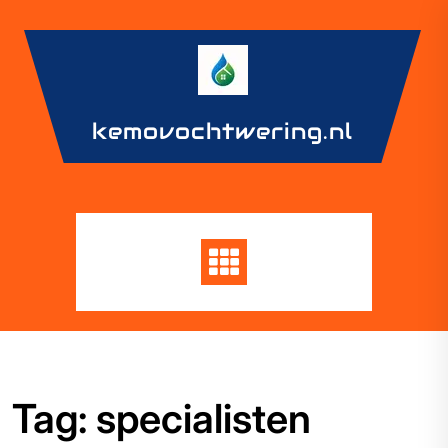
Skip
to
content
kemovochtwering.nl
Tag:
specialisten