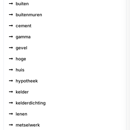
buiten
buitenmuren
cement
gamma
gevel
hoge
huis
hypotheek
kelder
kelderdichting
lenen
metselwerk