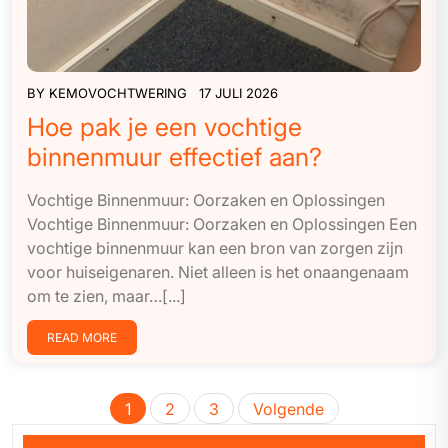
BY
KEMOVOCHTWERING
17 JULI 2026
Hoe pak je een vochtige
binnenmuur effectief aan?
Vochtige Binnenmuur: Oorzaken en Oplossingen
Vochtige Binnenmuur: Oorzaken en Oplossingen Een
vochtige binnenmuur kan een bron van zorgen zijn
voor huiseigenaren. Niet alleen is het onaangenaam
om te zien, maar…[...]
READ MORE
Berichten
1
2
3
Volgende
paginering