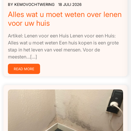
BY
KEMOVOCHTWERING
18 JULI 2026
Alles wat u moet weten over lenen
voor uw huis
Artikel: Lenen voor een Huis Lenen voor een Huis:
Alles wat u moet weten Een huis kopen is een grote
stap in het leven van veel mensen. Voor de
meesten…[...]
READ MORE