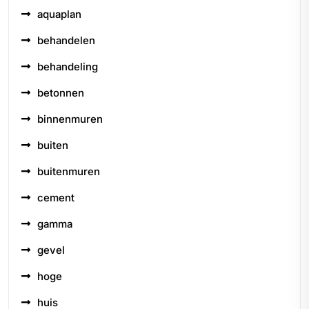
aquaplan
behandelen
behandeling
betonnen
binnenmuren
buiten
buitenmuren
cement
gamma
gevel
hoge
huis