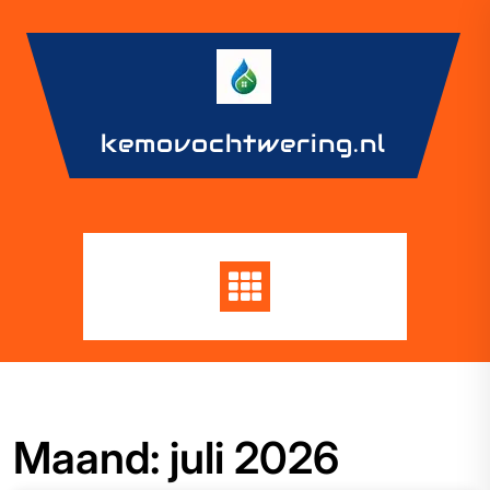
Skip
to
content
kemovochtwering.nl
Maand:
juli 2026