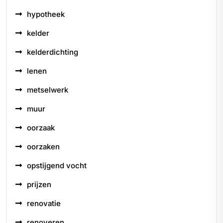
hypotheek
kelder
kelderdichting
lenen
metselwerk
muur
oorzaak
oorzaken
opstijgend vocht
prijzen
renovatie
renoveren