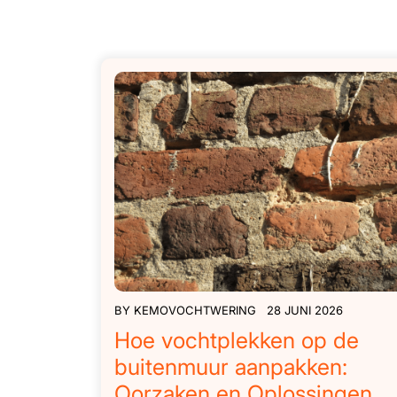
BY
KEMOVOCHTWERING
28 JUNI 2026
Hoe vochtplekken op de
buitenmuur aanpakken:
Oorzaken en Oplossingen