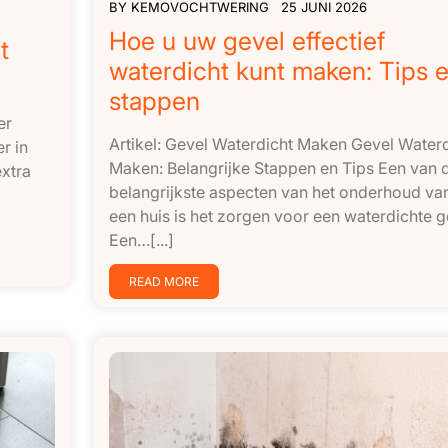
BY
KEMOVOCHTWERING
25 JUNI 2026
Hoe u uw gevel effectief
t
waterdicht kunt maken: Tips 
stappen
er
Artikel: Gevel Waterdicht Maken Gevel Waterd
r in
Maken: Belangrijke Stappen en Tips Een van 
extra
belangrijkste aspecten van het onderhoud va
een huis is het zorgen voor een waterdichte g
Een…[...]
READ MORE