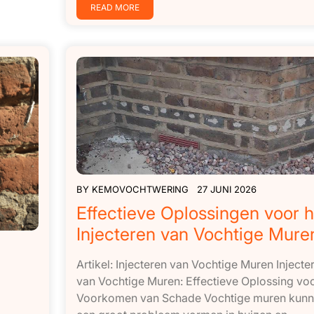
READ MORE
BY
KEMOVOCHTWERING
27 JUNI 2026
Effectieve Oplossingen voor h
Injecteren van Vochtige Mure
Artikel: Injecteren van Vochtige Muren Injecte
van Vochtige Muren: Effectieve Oplossing vo
Voorkomen van Schade Vochtige muren kun