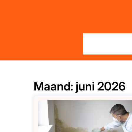
Skip
to
content
Maand:
juni 2026