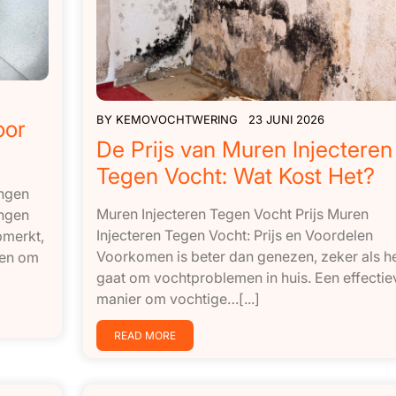
BY
KEMOVOCHTWERING
23 JUNI 2026
oor
De Prijs van Muren Injecteren
Tegen Vocht: Wat Kost Het?
ingen
Muren Injecteren Tegen Vocht Prijs Muren
ingen
Injecteren Tegen Vocht: Prijs en Voordelen
pmerkt,
Voorkomen is beter dan genezen, zeker als h
men om
gaat om vochtproblemen in huis. Een effectie
manier om vochtige…[...]
READ MORE