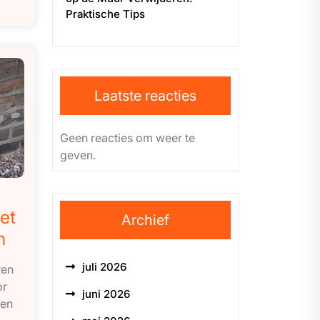
Praktische Tips
Laatste reacties
Geen reacties om weer te
geven.
et
Archief
n
juli 2026
ren
or
juni 2026
nen