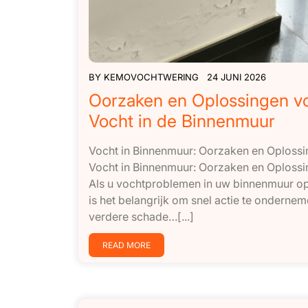
BY
KEMOVOCHTWERING
24 JUNI 2026
Oorzaken en Oplossingen v
Vocht in de Binnenmuur
Vocht in Binnenmuur: Oorzaken en Oploss
Vocht in Binnenmuur: Oorzaken en Oploss
Als u vochtproblemen in uw binnenmuur o
is het belangrijk om snel actie te onderne
verdere schade…[...]
READ MORE