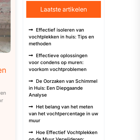
Laatste artikelen
Effectief isoleren van
vochtplekken in huis: Tips en
methoden
Effectieve oplossingen
voor condens op muren:
en
voorkom vochtproblemen
De Oorzaken van Schimmel
in Huis: Een Diepgaande
ren
Analyse
or
Het belang van het meten
van het vochtpercentage in uw
muur
Hoe Effectief Vochtplekken
op de Muur Verwijderen: