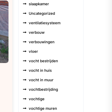
slaapkamer
Uncategorized
ventilatiesysteem
verbouw
verbouwingen
vloer
vocht bestrijden
vocht in huis
vocht in muur
vochtbestrijding
vochtige
vochtige muren