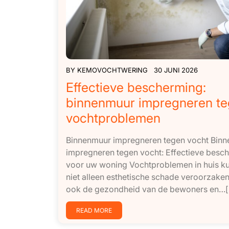
BY
KEMOVOCHTWERING
30 JUNI 2026
Effectieve bescherming:
binnenmuur impregneren t
vochtproblemen
Binnenmuur impregneren tegen vocht Bin
impregneren tegen vocht: Effectieve besc
voor uw woning Vochtproblemen in huis k
niet alleen esthetische schade veroorzake
ook de gezondheid van de bewoners en…[.
READ MORE