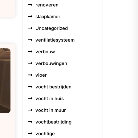
renoveren
slaapkamer
Uncategorized
ventilatiesysteem
verbouw
verbouwingen
vloer
vocht bestrijden
vocht in huis
vocht in muur
vochtbestrijding
vochtige