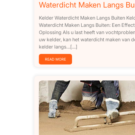
Waterdicht Maken Langs Bu
Kelder Waterdicht Maken Langs Buiten Kel
Waterdicht Maken Langs Buiten: Een Effect
Oplossing Als u last heeft van vochtproble
uw kelder, kan het waterdicht maken van d
kelder langs…[...]
READ MORE