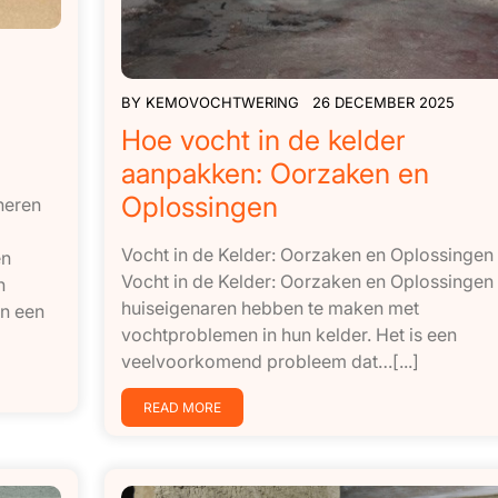
BY
KEMOVOCHTWERING
26 DECEMBER 2025
Hoe vocht in de kelder
aanpakken: Oorzaken en
Oplossingen
neren
Vocht in de Kelder: Oorzaken en Oplossingen
en
Vocht in de Kelder: Oorzaken en Oplossingen
n
huiseigenaren hebben te maken met
en een
vochtproblemen in hun kelder. Het is een
veelvoorkomend probleem dat…[...]
READ MORE