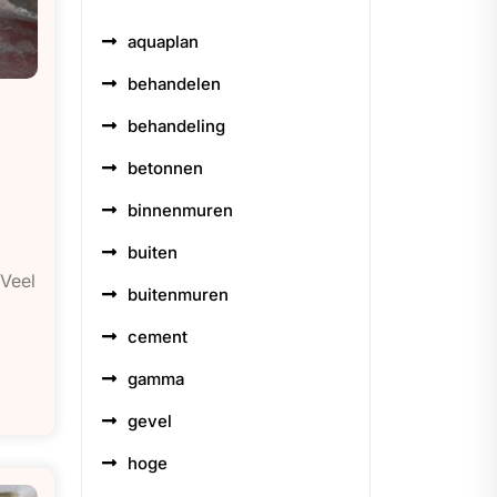
aquaplan
behandelen
behandeling
betonnen
binnenmuren
buiten
 Veel
buitenmuren
cement
gamma
gevel
hoge