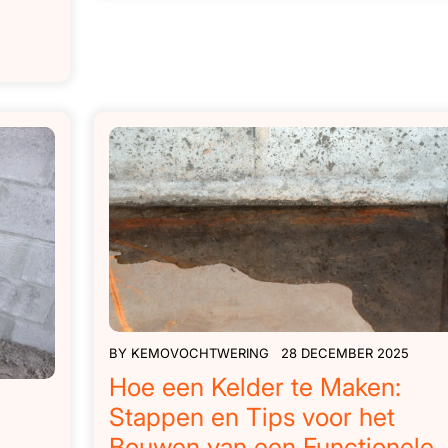
BY
KEMOVOCHTWERING
28 DECEMBER 2025
Hoe een Kelder te Maken:
Stappen en Tips voor het
Bouwen van een Functionele