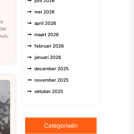
juni 2026
mei 2026
oe
april 2026
der
maart 2026
uis,
februari 2026
januari 2026
december 2025
november 2025
oktober 2025
Categorieën