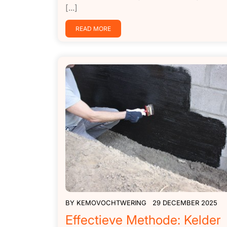
[...]
READ MORE
BY
KEMOVOCHTWERING
29 DECEMBER 2025
Effectieve Methode: Kelder