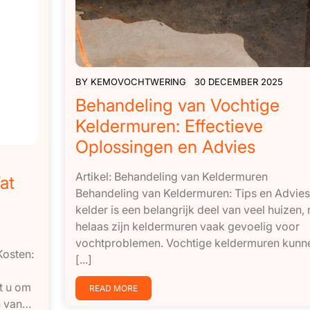
BY
KEMOVOCHTWERING
30 DECEMBER 2025
Behandeling van Vochtige
Keldermuren: Effectieve
Oplossingen en Advies
Artikel: Behandeling van Keldermuren
at
Behandeling van Keldermuren: Tips en Advie
kelder is een belangrijk deel van veel huizen,
helaas zijn keldermuren vaak gevoelig voor
vochtproblemen. Vochtige keldermuren kun
Kosten:
[...]
t u om
READ MORE
en van…