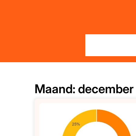
Skip
to
content
Maand:
december