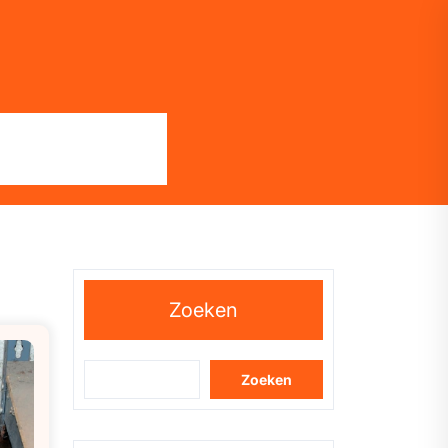
Zoeken
Zoeken