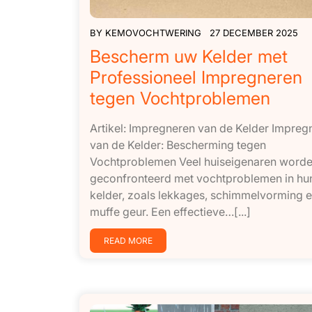
BY
KEMOVOCHTWERING
27 DECEMBER 2025
Bescherm uw Kelder met
Professioneel Impregneren
tegen Vochtproblemen
Artikel: Impregneren van de Kelder Impreg
van de Kelder: Bescherming tegen
Vochtproblemen Veel huiseigenaren word
geconfronteerd met vochtproblemen in hu
kelder, zoals lekkages, schimmelvorming 
muffe geur. Een effectieve…[...]
READ MORE