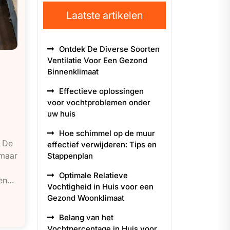
Laatste artikelen
Ontdek De Diverse Soorten
Ventilatie Voor Een Gezond
Binnenklimaat
Effectieve oplossingen
voor vochtproblemen onder
uw huis
Hoe schimmel op de muur
s De
effectief verwijderen: Tips en
 maar
Stappenplan
Optimale Relatieve
nen…
Vochtigheid in Huis voor een
Gezond Woonklimaat
Belang van het
Vochtpercentage in Huis voor