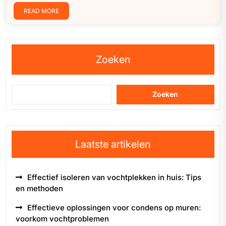
READ MORE
Zoeken
Zoeken
Laatste artikelen
Effectief isoleren van vochtplekken in huis: Tips
en methoden
Effectieve oplossingen voor condens op muren:
voorkom vochtproblemen