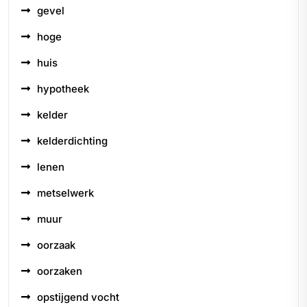
gevel
hoge
huis
hypotheek
kelder
kelderdichting
lenen
metselwerk
muur
oorzaak
oorzaken
opstijgend vocht