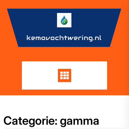
Skip
to
content
kemovochtwering.nl
Categorie:
gamma