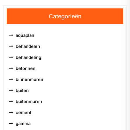
Categorieën
aquaplan
behandelen
behandeling
betonnen
binnenmuren
buiten
buitenmuren
cement
gamma