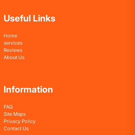
Useful Links
Home
services
Reviews
About Us
Information
FAQ
Site Maps
Privacy Policy
Contact Us