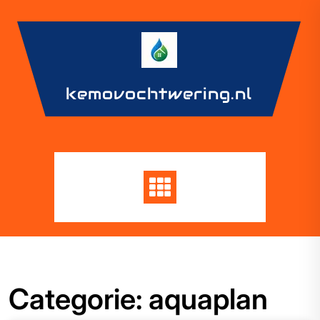
Skip
to
content
kemovochtwering.nl
Categorie:
aquaplan