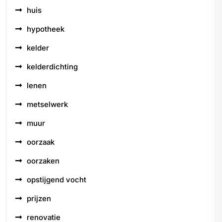
huis
hypotheek
kelder
kelderdichting
lenen
metselwerk
muur
oorzaak
oorzaken
opstijgend vocht
prijzen
renovatie