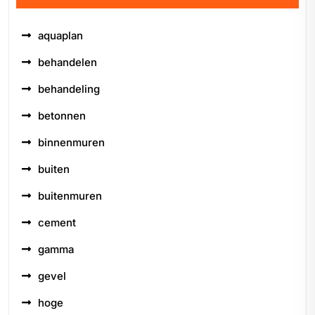
aquaplan
behandelen
behandeling
betonnen
binnenmuren
buiten
buitenmuren
cement
gamma
gevel
hoge