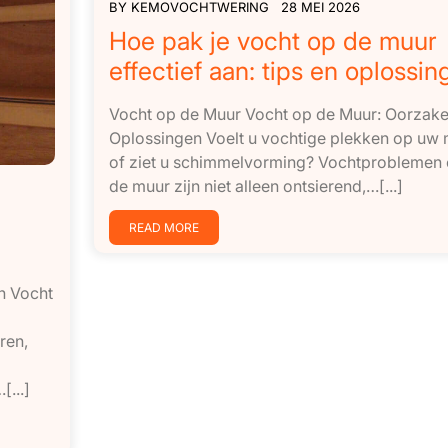
BY
KEMOVOCHTWERING
28 MEI 2026
Hoe pak je vocht op de muur
effectief aan: tips en oplossin
Vocht op de Muur Vocht op de Muur: Oorzake
Oplossingen Voelt u vochtige plekken op uw
of ziet u schimmelvorming? Vochtproblemen
de muur zijn niet alleen ontsierend,…[...]
READ MORE
n Vocht
ren,
...]