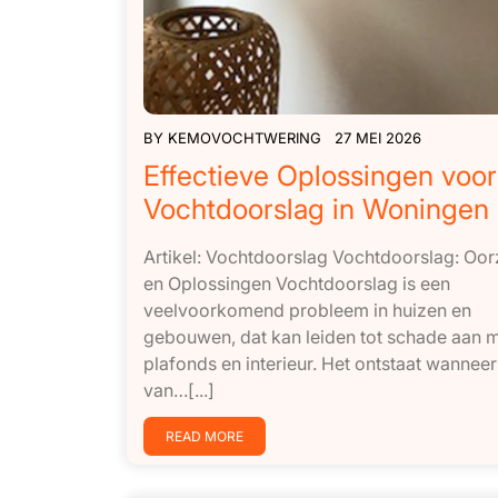
BY
KEMOVOCHTWERING
27 MEI 2026
Effectieve Oplossingen voor
Vochtdoorslag in Woningen
Artikel: Vochtdoorslag Vochtdoorslag: Oo
en Oplossingen Vochtdoorslag is een
veelvoorkomend probleem in huizen en
gebouwen, dat kan leiden tot schade aan 
plafonds en interieur. Het ontstaat wannee
van…[...]
READ MORE