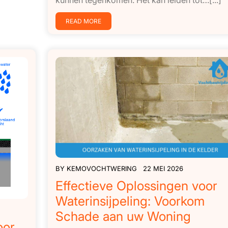
kunnen tegenkomen. Het kan leiden tot…[...]
READ MORE
BY
KEMOVOCHTWERING
22 MEI 2026
Effectieve Oplossingen voor
Waterinsijpeling: Voorkom
Schade aan uw Woning
oor