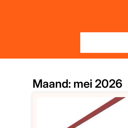
Skip
to
content
Maand:
mei 2026