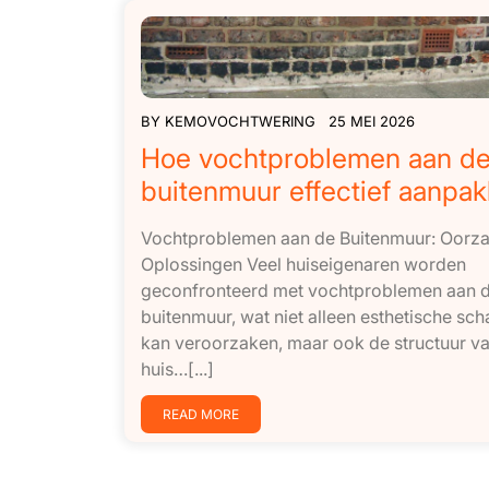
BY
KEMOVOCHTWERING
25 MEI 2026
Hoe vochtproblemen aan d
buitenmuur effectief aanpa
Vochtproblemen aan de Buitenmuur: Oorz
Oplossingen Veel huiseigenaren worden
geconfronteerd met vochtproblemen aan 
buitenmuur, wat niet alleen esthetische sc
kan veroorzaken, maar ook de structuur va
huis…[...]
READ MORE