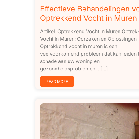
Effectieve Behandelingen v
Optrekkend Vocht in Muren
Artikel: Optrekkend Vocht in Muren Optre
Vocht in Muren: Oorzaken en Oplossingen
Optrekkend vocht in muren is een
veelvoorkomend probleem dat kan leiden 
schade aan uw woning en
gezondheidsproblemen.…[...]
READ MORE