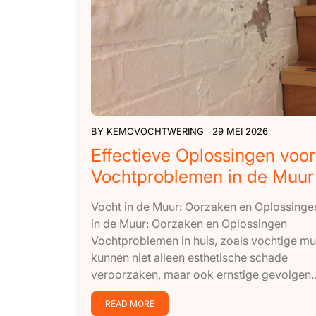
BY
KEMOVOCHTWERING
29 MEI 2026
Effectieve Oplossingen voor
Vochtproblemen in de Muur
Vocht in de Muur: Oorzaken en Oplossinge
in de Muur: Oorzaken en Oplossingen
Vochtproblemen in huis, zoals vochtige mu
kunnen niet alleen esthetische schade
veroorzaken, maar ook ernstige gevolgen…[
READ MORE