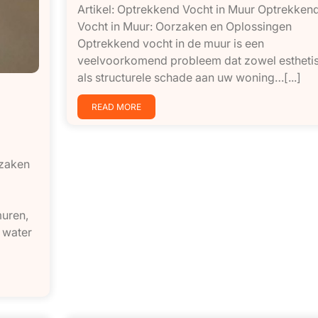
Artikel: Optrekkend Vocht in Muur Optrekken
Vocht in Muur: Oorzaken en Oplossingen
Optrekkend vocht in de muur is een
veelvoorkomend probleem dat zowel estheti
als structurele schade aan uw woning…[...]
READ MORE
rzaken
muren,
r water