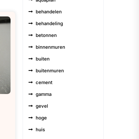
behandelen
behandeling
betonnen
binnenmuren
buiten
buitenmuren
cement
gamma
gevel
hoge
huis