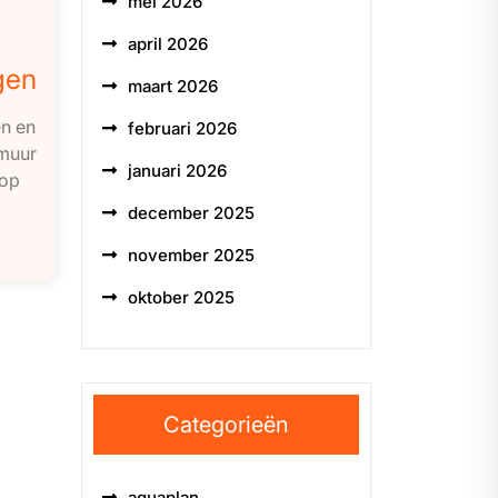
mei 2026
april 2026
gen
maart 2026
n en
februari 2026
 muur
januari 2026
 op
december 2025
november 2025
oktober 2025
Categorieën
aquaplan