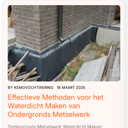
BY
KEMOVOCHTWERING
18 MAART 2026
Effectieve Methoden voor het
Waterdicht Maken van
Ondergronds Metselwerk
Ondergronds Metselwerk Waterdicht Maken: