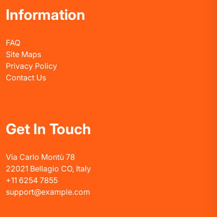
Information
FAQ
Site Maps
Privacy Policy
Contact Us
Get In Touch
Via Carlo Montù 78
22021 Bellagio CO, Italy
+11 6254 7855
support@example.com