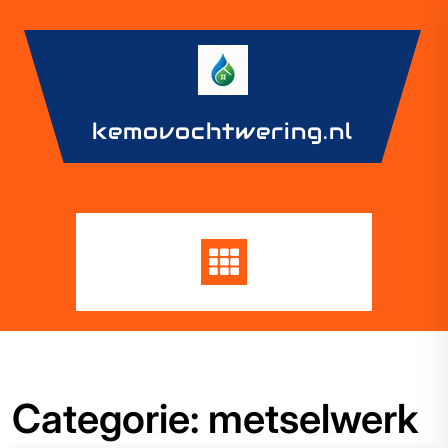
Skip
to
content
kemovochtwering.nl
Categorie:
metselwerk