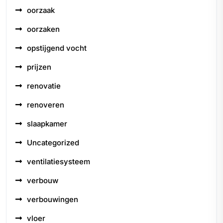
oorzaak
oorzaken
opstijgend vocht
prijzen
renovatie
renoveren
slaapkamer
Uncategorized
ventilatiesysteem
verbouw
verbouwingen
vloer