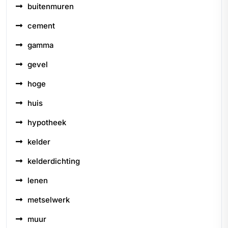
buitenmuren
cement
gamma
gevel
hoge
huis
hypotheek
kelder
kelderdichting
lenen
metselwerk
muur