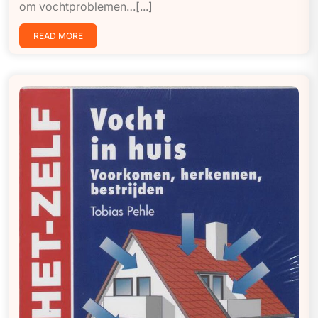
om vochtproblemen…[...]
READ MORE