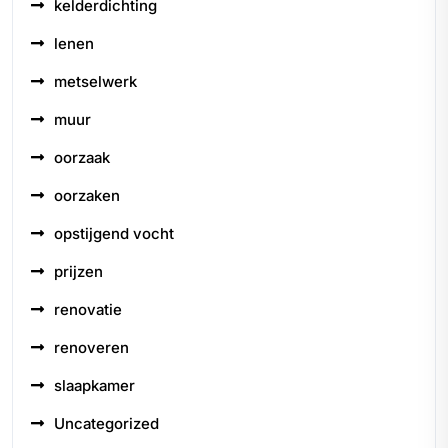
kelderdichting
lenen
metselwerk
muur
oorzaak
oorzaken
opstijgend vocht
prijzen
renovatie
renoveren
slaapkamer
Uncategorized