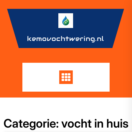
Skip
to
content
kemovochtwering.nl
Categorie:
vocht in huis