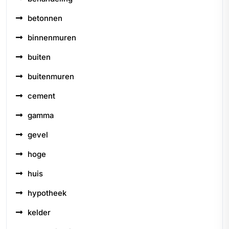
betonnen
binnenmuren
buiten
buitenmuren
cement
gamma
gevel
hoge
huis
hypotheek
kelder