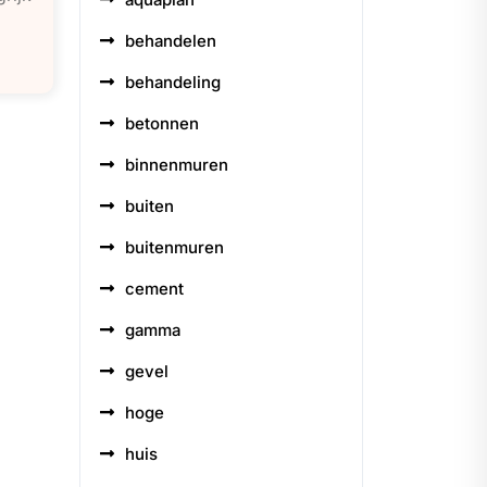
behandelen
behandeling
betonnen
binnenmuren
buiten
buitenmuren
cement
gamma
gevel
hoge
huis