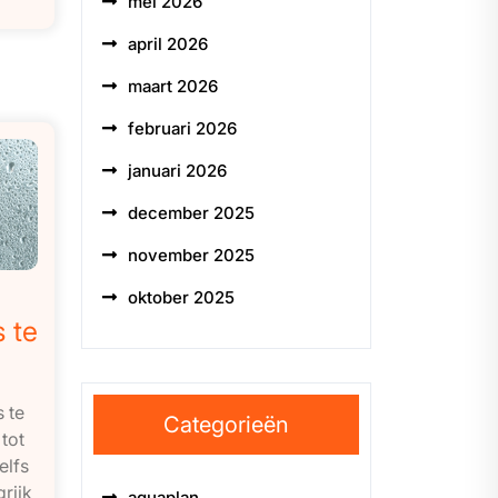
mei 2026
april 2026
maart 2026
februari 2026
januari 2026
december 2025
november 2025
oktober 2025
s te
s te
Categorieën
tot
elfs
rijk
aquaplan