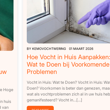
BY
KEMOVOCHTWERING
01 MAART 2026
Hoe Vocht in Huis Aanpakken
Wat te Doen bij Voorkomende
 uw
Problemen
Vocht in Huis: Wat te Doen? Vocht in Huis: Wat
Doen? Voorkomen is beter dan genezen, maa
 Te Hoge
wat als vochtproblemen zich al in uw huis he
gemanifesteerd? Vocht in…[...]
n huis
d van