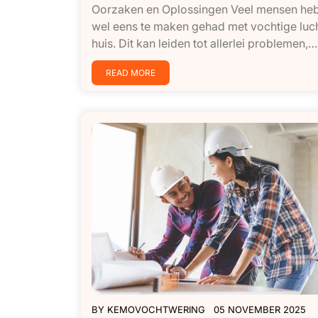
Oorzaken en Oplossingen Veel mensen he
wel eens te maken gehad met vochtige luch
huis. Dit kan leiden tot allerlei problemen,…[
READ MORE
BY
KEMOVOCHTWERING
05 NOVEMBER 2025