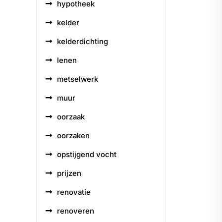
hypotheek
kelder
kelderdichting
lenen
metselwerk
muur
oorzaak
oorzaken
opstijgend vocht
prijzen
renovatie
renoveren