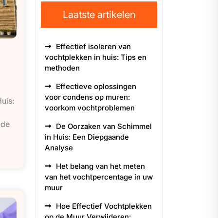
Laatste artikelen
Effectief isoleren van
vochtplekken in huis: Tips en
methoden
Effectieve oplossingen
voor condens op muren:
uis:
voorkom vochtproblemen
 de
De Oorzaken van Schimmel
in Huis: Een Diepgaande
Analyse
Het belang van het meten
van het vochtpercentage in uw
muur
Hoe Effectief Vochtplekken
op de Muur Verwijderen: