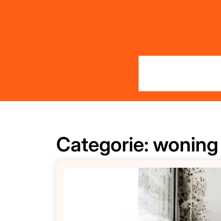
Skip
to
content
Categorie:
woning