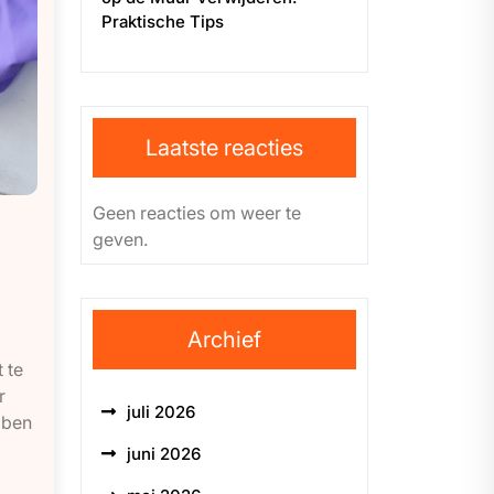
Praktische Tips
Laatste reacties
Geen reacties om weer te
geven.
:
Archief
 te
r
juli 2026
bben
juni 2026