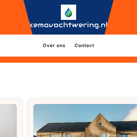
kemovochtwering.nl
Over ons
Contact