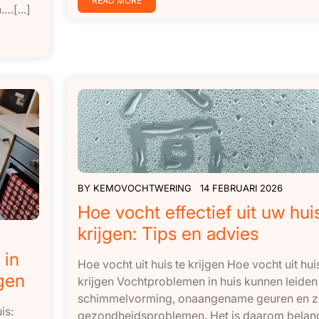
READ MORE
…[...]
BY
KEMOVOCHTWERING
14 FEBRUARI 2026
Hoe vocht effectief uit uw hui
krijgen: Tips en advies
 in
Hoe vocht uit huis te krijgen Hoe vocht uit hui
gen
krijgen Vochtproblemen in huis kunnen leiden 
schimmelvorming, onaangename geuren en z
is:
gezondheidsproblemen. Het is daarom belang