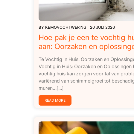
BY
KEMOVOCHTWERING
20 JULI 2026
Hoe pak je een te vochtig h
aan: Oorzaken en oplossing
Te Vochtig in Huis: Oorzaken en Oplossing
Vochtig in Huis: Oorzaken en Oplossingen 
vochtig huis kan zorgen voor tal van prob
variërend van schimmelgroei tot beschadi
muren…[...]
READ MORE