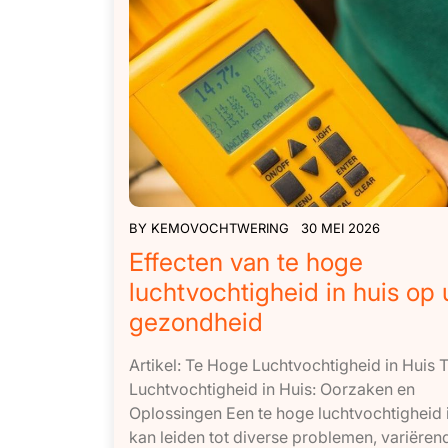
BY
KEMOVOCHTWERING
30 MEI 2026
Effecten van te hoge
luchtvochtigheid in huis op
gezondheid
Artikel: Te Hoge Luchtvochtigheid in Huis
Luchtvochtigheid in Huis: Oorzaken en
Oplossingen Een te hoge luchtvochtigheid i
kan leiden tot diverse problemen, variëren