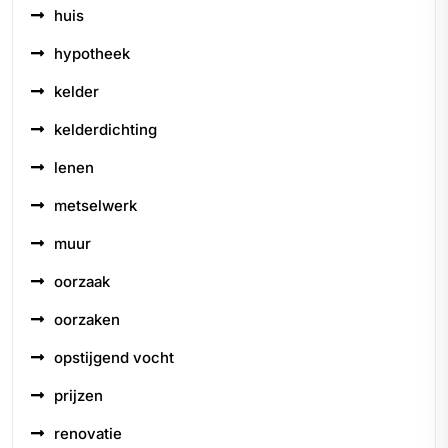
huis
hypotheek
kelder
kelderdichting
lenen
metselwerk
muur
oorzaak
oorzaken
opstijgend vocht
prijzen
renovatie