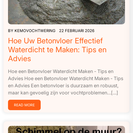
BY
KEMOVOCHTWERING
22 FEBRUARI 2026
Hoe Uw Betonvloer Effectief
Waterdicht te Maken: Tips en
Advies
Hoe een Betonvloer Waterdicht Maken - Tips en
Advies Hoe een Betonvloer Waterdicht Maken - Tips
en Advies Een betonvloer is duurzaam en robuust,
maar kan gevoelig zijn voor vochtproblemen…[...]
READ MORE