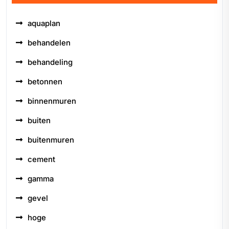
aquaplan
behandelen
behandeling
betonnen
binnenmuren
buiten
buitenmuren
cement
gamma
gevel
hoge