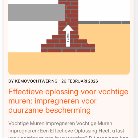
BY
KEMOVOCHTWERING
26 FEBRUARI 2026
Effectieve oplossing voor vochtige
muren: impregneren voor
duurzame bescherming
Vochtige Muren Impregneren Vochtige Muren
Impregneren: Een Effectieve Oplossing Heeft u last
van vochtige muren in uw woning? Dit probleem kan