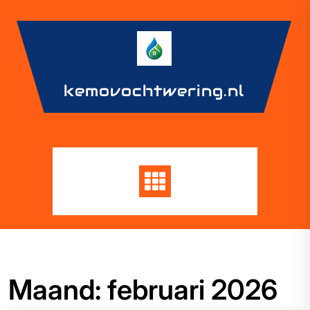
Skip
to
content
kemovochtwering.nl
Maand:
februari 2026