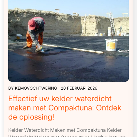
BY
KEMOVOCHTWERING
20 FEBRUARI 2026
Effectief uw kelder waterdicht
maken met Compaktuna: Ontdek
de oplossing!
Kelder Waterdicht Maken met Compaktuna Kelder