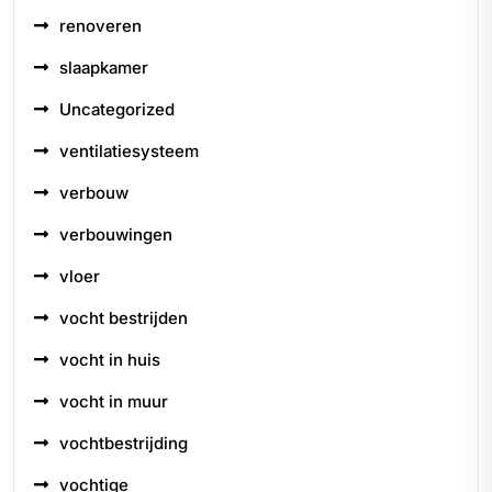
renoveren
slaapkamer
Uncategorized
ventilatiesysteem
verbouw
verbouwingen
vloer
vocht bestrijden
vocht in huis
vocht in muur
vochtbestrijding
vochtige