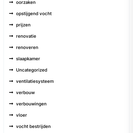
oorzaken
opstijgend vocht
prijzen
renovatie
renoveren
slaapkamer
Uncategorized
ventilatiesysteem
verbouw
verbouwingen
vloer
vocht bestrijden