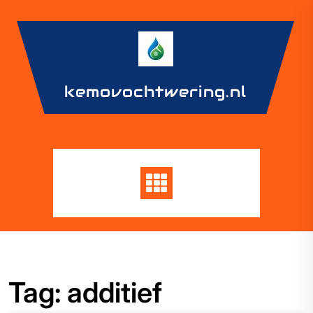
Skip
to
content
kemovochtwering.nl
Tag:
additief