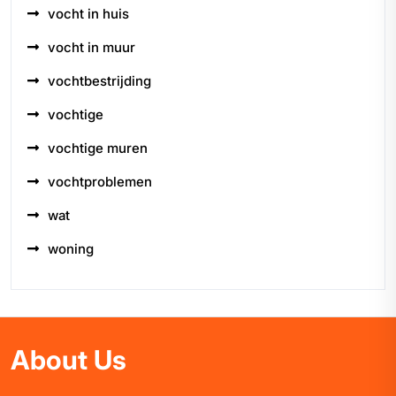
vocht in huis
vocht in muur
vochtbestrijding
vochtige
vochtige muren
vochtproblemen
wat
woning
About Us