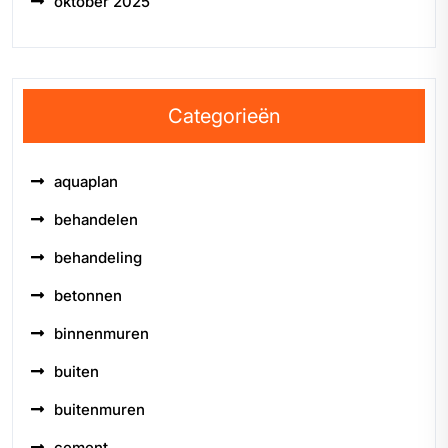
oktober 2025
Categorieën
aquaplan
behandelen
behandeling
betonnen
binnenmuren
buiten
buitenmuren
cement