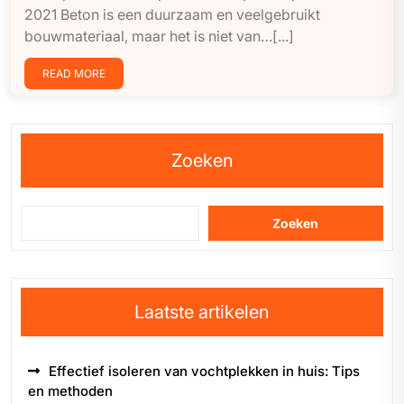
2021 Beton is een duurzaam en veelgebruikt
bouwmateriaal, maar het is niet van…[...]
READ MORE
Zoeken
Zoeken
Laatste artikelen
Effectief isoleren van vochtplekken in huis: Tips
en methoden