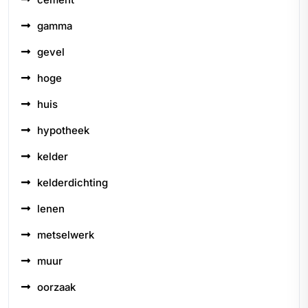
gamma
gevel
hoge
huis
hypotheek
kelder
kelderdichting
lenen
metselwerk
muur
oorzaak