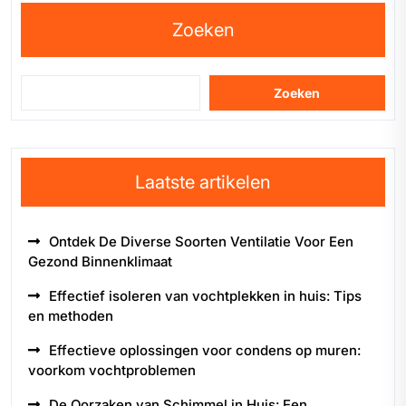
Zoeken
Zoeken
Laatste artikelen
Ontdek De Diverse Soorten Ventilatie Voor Een
Gezond Binnenklimaat
Effectief isoleren van vochtplekken in huis: Tips
en methoden
Effectieve oplossingen voor condens op muren:
voorkom vochtproblemen
De Oorzaken van Schimmel in Huis: Een