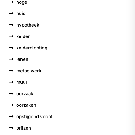
hoge
huis
hypotheek
kelder
kelderdichting
lenen
metselwerk
muur
oorzaak
oorzaken
opstijgend vocht
prijzen