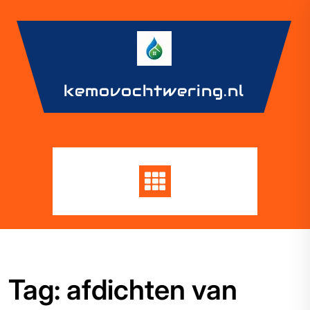
Skip
to
content
kemovochtwering.nl
Tag:
afdichten van