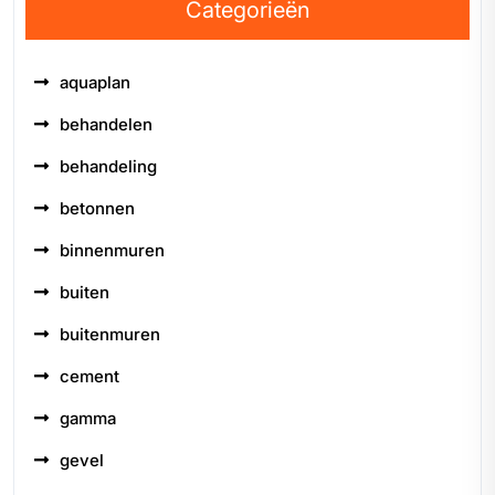
Categorieën
aquaplan
behandelen
behandeling
betonnen
binnenmuren
buiten
buitenmuren
cement
gamma
gevel