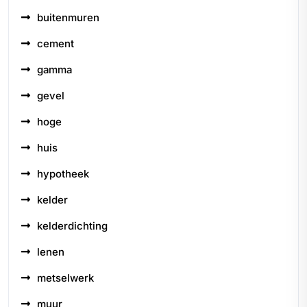
buitenmuren
cement
gamma
gevel
hoge
huis
hypotheek
kelder
kelderdichting
lenen
metselwerk
muur