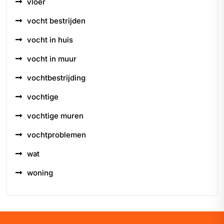
vloer
vocht bestrijden
vocht in huis
vocht in muur
vochtbestrijding
vochtige
vochtige muren
vochtproblemen
wat
woning