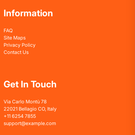
Information
FAQ
Site Maps
Privacy Policy
Contact Us
Get In Touch
Via Carlo Montù 78
22021 Bellagio CO, Italy
+11 6254 7855
support@example.com