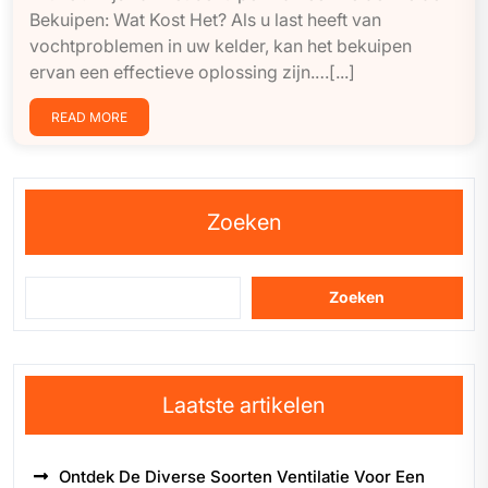
Bekuipen: Wat Kost Het? Als u last heeft van
vochtproblemen in uw kelder, kan het bekuipen
ervan een effectieve oplossing zijn.…[...]
READ MORE
Zoeken
Zoeken
Laatste artikelen
Ontdek De Diverse Soorten Ventilatie Voor Een