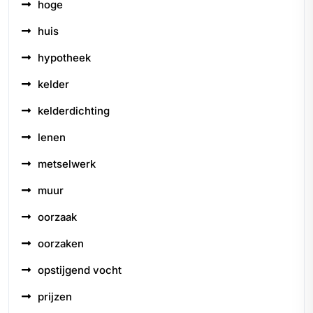
hoge
huis
hypotheek
kelder
kelderdichting
lenen
metselwerk
muur
oorzaak
oorzaken
opstijgend vocht
prijzen