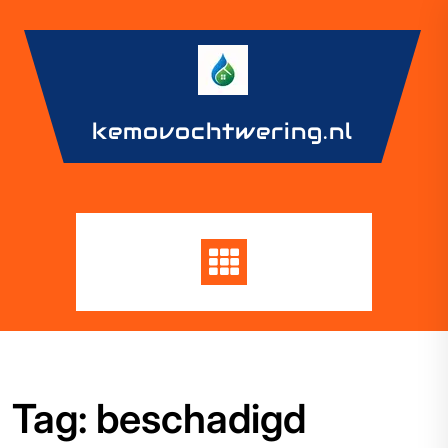
Skip
to
content
kemovochtwering.nl
Tag:
beschadigd