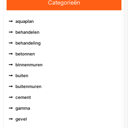
Categorieën
aquaplan
behandelen
behandeling
betonnen
binnenmuren
buiten
buitenmuren
cement
gamma
gevel