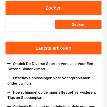
Zoeken
Zoeken
Laatste artikelen
Ontdek De Diverse Soorten Ventilatie Voor Een
Gezond Binnenklimaat
Effectieve oplossingen voor vochtproblemen
onder uw huis
Hoe schimmel op de muur effectief verwijderen:
Tips en Stappenplan
Optimale Relatieve Vochtigheid in Huis voor een