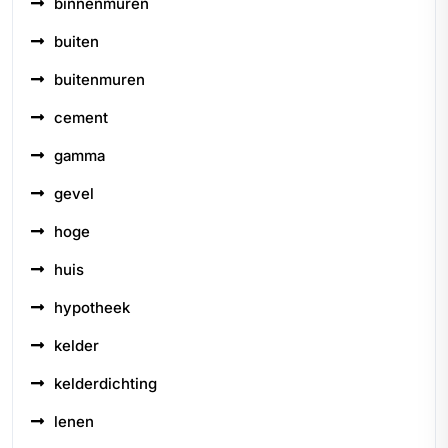
binnenmuren
buiten
buitenmuren
cement
gamma
gevel
hoge
huis
hypotheek
kelder
kelderdichting
lenen