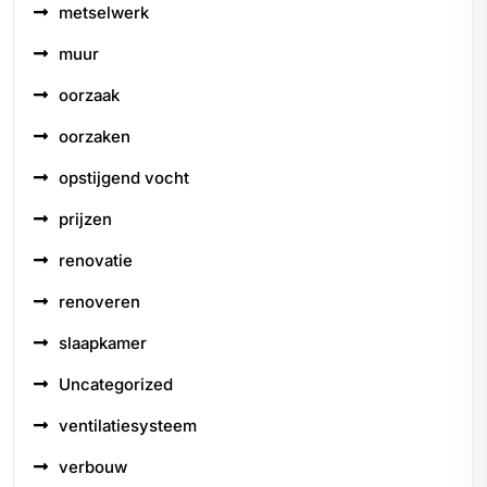
metselwerk
muur
oorzaak
oorzaken
opstijgend vocht
prijzen
renovatie
renoveren
slaapkamer
Uncategorized
ventilatiesysteem
verbouw