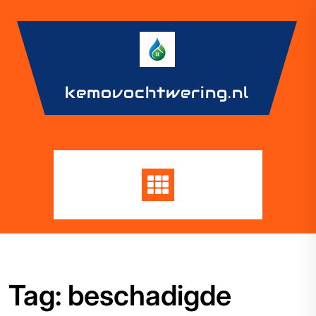
Skip
to
content
kemovochtwering.nl
Tag:
beschadigde