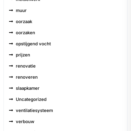
muur
oorzaak
oorzaken
opstijgend vocht
prijzen
renovatie
renoveren
slaapkamer
Uncategorized
ventilatiesysteem
verbouw