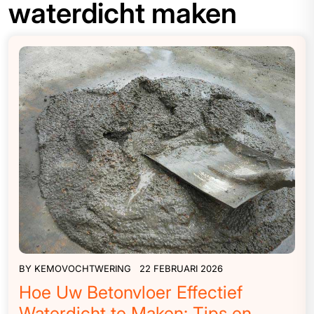
waterdicht maken
BY
KEMOVOCHTWERING
22 FEBRUARI 2026
Hoe Uw Betonvloer Effectief
Waterdicht te Maken: Tips en