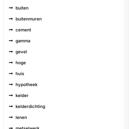
buiten
buitenmuren
cement
gamma
gevel
hoge
huis
hypotheek
kelder
kelderdichting
lenen
metselwerk