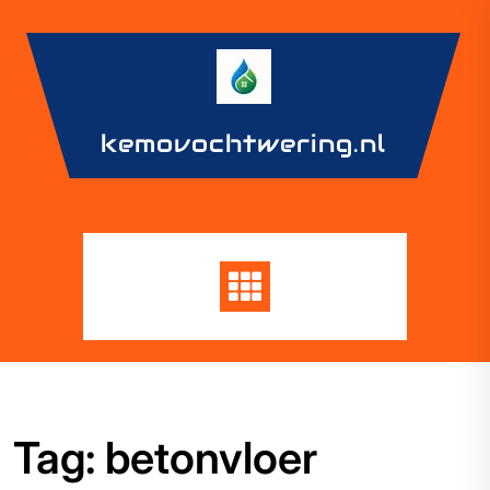
Skip
to
content
kemovochtwering.nl
Tag:
betonvloer