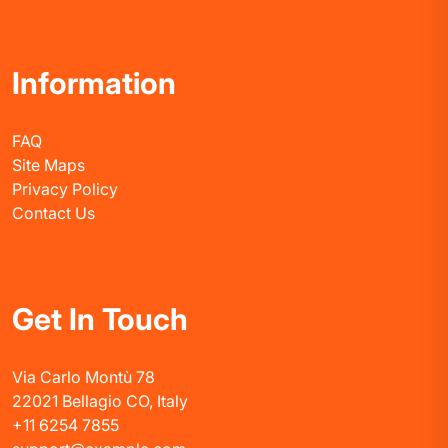
Information
FAQ
Site Maps
Privacy Policy
Contact Us
Get In Touch
Via Carlo Montù 78
22021 Bellagio CO, Italy
+11 6254 7855