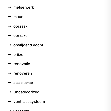
metselwerk
muur
oorzaak
oorzaken
opstijgend vocht
prijzen
renovatie
renoveren
slaapkamer
Uncategorized
ventilatiesysteem
verbouw