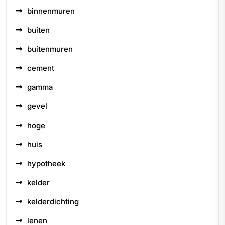
binnenmuren
buiten
buitenmuren
cement
gamma
gevel
hoge
huis
hypotheek
kelder
kelderdichting
lenen