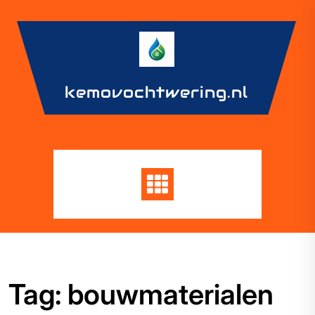
Skip
to
content
kemovochtwering.nl
Tag:
bouwmaterialen