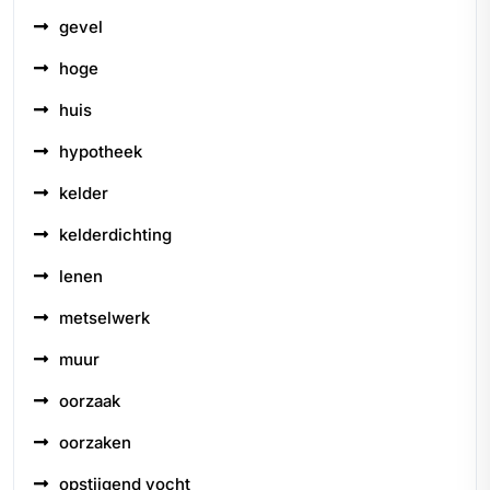
gevel
hoge
huis
hypotheek
kelder
kelderdichting
lenen
metselwerk
muur
oorzaak
oorzaken
opstijgend vocht