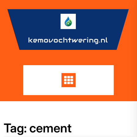
Skip
to
content
kemovochtwering.nl
Tag:
cement