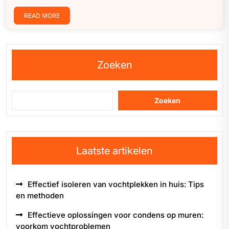
READ MORE
Zoeken
Zoeken
Laatste artikelen
Effectief isoleren van vochtplekken in huis: Tips
en methoden
Effectieve oplossingen voor condens op muren:
voorkom vochtproblemen