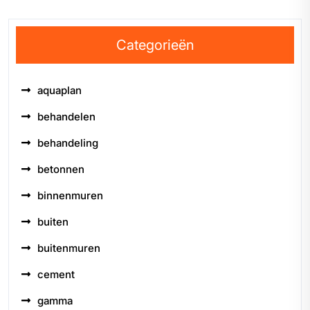
Categorieën
aquaplan
behandelen
behandeling
betonnen
binnenmuren
buiten
buitenmuren
cement
gamma