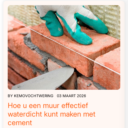
BY
KEMOVOCHTWERING
03 MAART 2026
Hoe u een muur effectief
waterdicht kunt maken met
cement