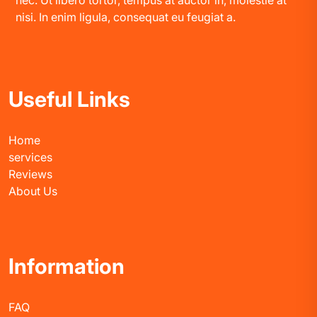
nec. Ut libero tortor, tempus at auctor in, molestie at
nisi. In enim ligula, consequat eu feugiat a.
Useful Links
Home
services
Reviews
About Us
Information
FAQ