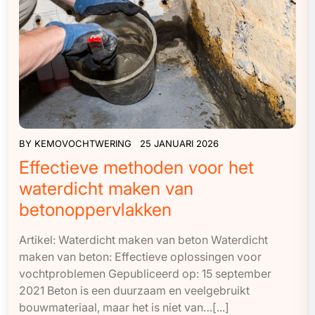
BY
KEMOVOCHTWERING
25 JANUARI 2026
Effectieve methoden voor het
waterdicht maken van
betonoppervlakken
Artikel: Waterdicht maken van beton Waterdicht
maken van beton: Effectieve oplossingen voor
vochtproblemen Gepubliceerd op: 15 september
2021 Beton is een duurzaam en veelgebruikt
bouwmateriaal, maar het is niet van…[...]