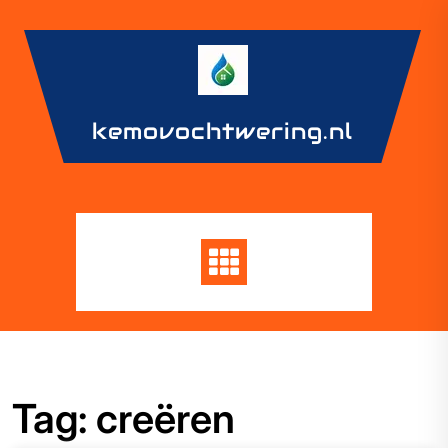
Skip
to
content
kemovochtwering.nl
Tag:
creëren