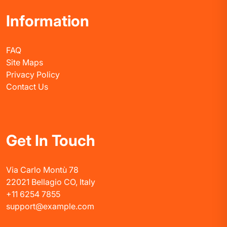
Information
FAQ
Site Maps
Privacy Policy
Contact Us
Get In Touch
Via Carlo Montù 78
22021 Bellagio CO, Italy
+11 6254 7855
support@example.com