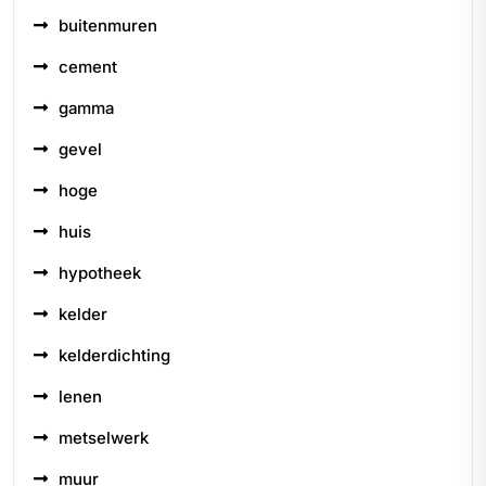
buitenmuren
cement
gamma
gevel
hoge
huis
hypotheek
kelder
kelderdichting
lenen
metselwerk
muur