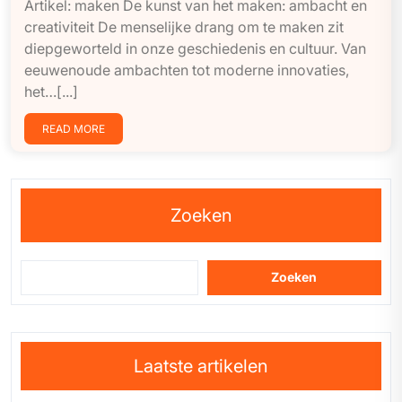
Artikel: maken De kunst van het maken: ambacht en
creativiteit De menselijke drang om te maken zit
diepgeworteld in onze geschiedenis en cultuur. Van
eeuwenoude ambachten tot moderne innovaties,
het…[...]
READ MORE
Zoeken
Zoeken
Laatste artikelen