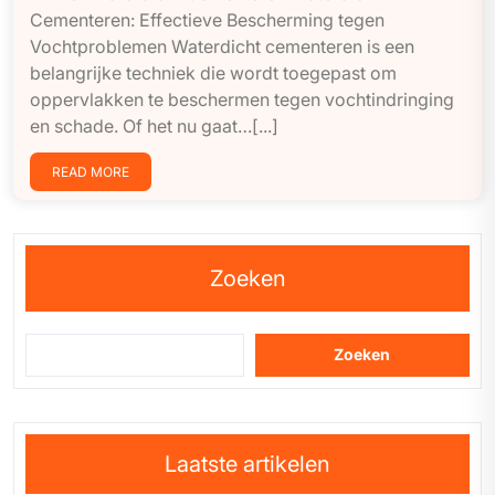
Cementeren: Effectieve Bescherming tegen
Vochtproblemen Waterdicht cementeren is een
belangrijke techniek die wordt toegepast om
oppervlakken te beschermen tegen vochtindringing
en schade. Of het nu gaat…[...]
READ MORE
Zoeken
Zoeken
Laatste artikelen