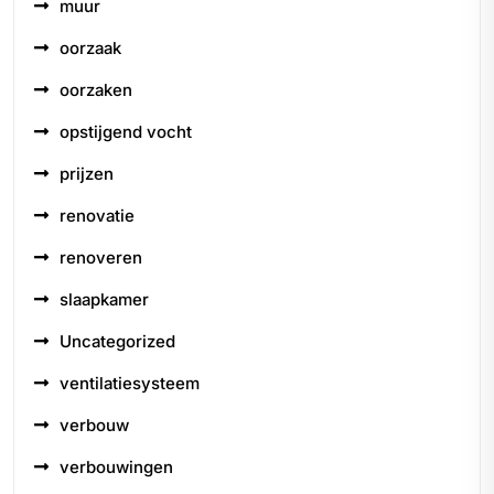
muur
oorzaak
oorzaken
opstijgend vocht
prijzen
renovatie
renoveren
slaapkamer
Uncategorized
ventilatiesysteem
verbouw
verbouwingen