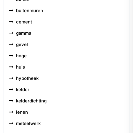
buitenmuren
cement
gamma
gevel
hoge
huis
hypotheek
kelder
kelderdichting
lenen
metselwerk