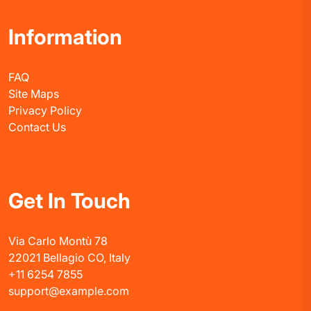
Information
FAQ
Site Maps
Privacy Policy
Contact Us
Get In Touch
Via Carlo Montù 78
22021 Bellagio CO, Italy
+11 6254 7855
support@example.com