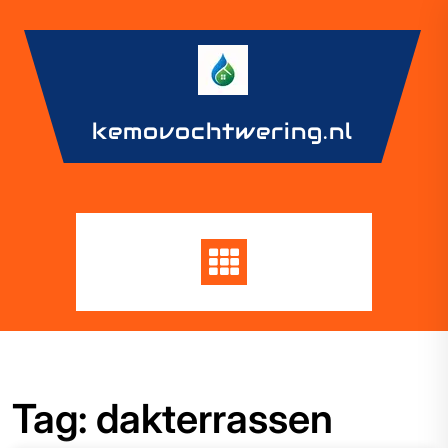
Skip
to
content
kemovochtwering.nl
Tag:
dakterrassen