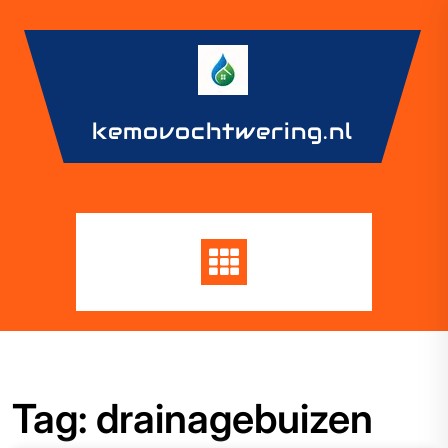
Skip
to
content
kemovochtwering.nl
Tag:
drainagebuizen