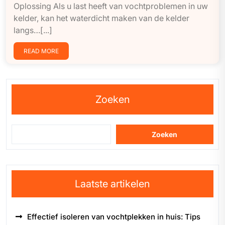
Oplossing Als u last heeft van vochtproblemen in uw
kelder, kan het waterdicht maken van de kelder
langs…[...]
READ MORE
Zoeken
Zoeken
Laatste artikelen
Effectief isoleren van vochtplekken in huis: Tips