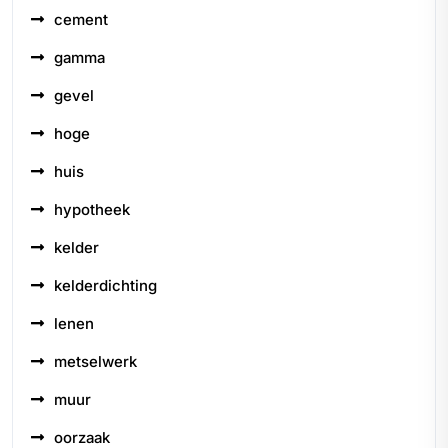
cement
gamma
gevel
hoge
huis
hypotheek
kelder
kelderdichting
lenen
metselwerk
muur
oorzaak