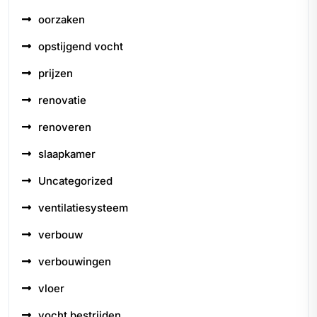
oorzaken
opstijgend vocht
prijzen
renovatie
renoveren
slaapkamer
Uncategorized
ventilatiesysteem
verbouw
verbouwingen
vloer
vocht bestrijden