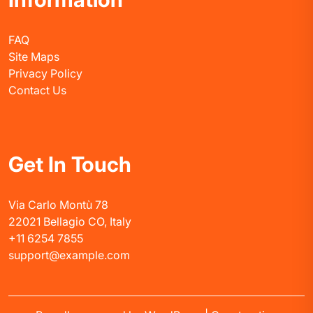
FAQ
Site Maps
Privacy Policy
Contact Us
Get In Touch
Via Carlo Montù 78
22021 Bellagio CO, Italy
+11 6254 7855
support@example.com