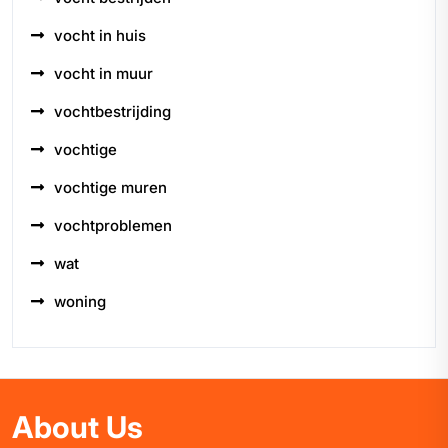
vocht in huis
vocht in muur
vochtbestrijding
vochtige
vochtige muren
vochtproblemen
wat
woning
About Us