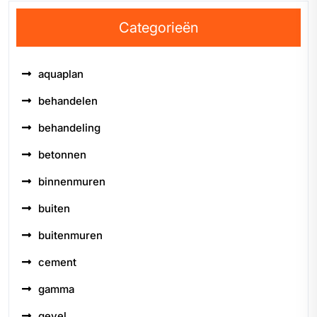
Categorieën
aquaplan
behandelen
behandeling
betonnen
binnenmuren
buiten
buitenmuren
cement
gamma
gevel