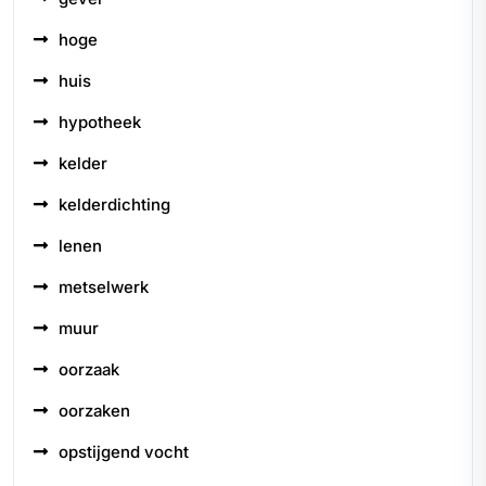
hoge
huis
hypotheek
kelder
kelderdichting
lenen
metselwerk
muur
oorzaak
oorzaken
opstijgend vocht