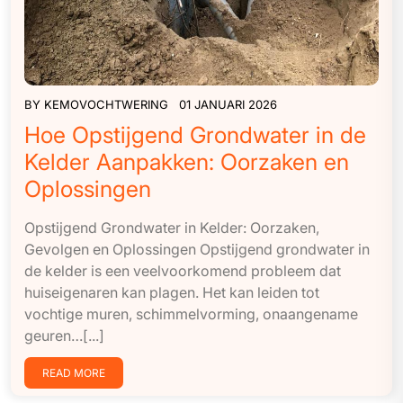
BY
KEMOVOCHTWERING
01 JANUARI 2026
Hoe Opstijgend Grondwater in de
Kelder Aanpakken: Oorzaken en
Oplossingen
Opstijgend Grondwater in Kelder: Oorzaken,
Gevolgen en Oplossingen Opstijgend grondwater in
de kelder is een veelvoorkomend probleem dat
huiseigenaren kan plagen. Het kan leiden tot
vochtige muren, schimmelvorming, onaangename
geuren…[...]
READ MORE