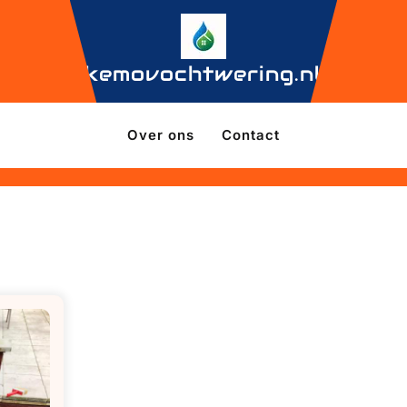
kemovochtwering.nl
Over ons
Contact