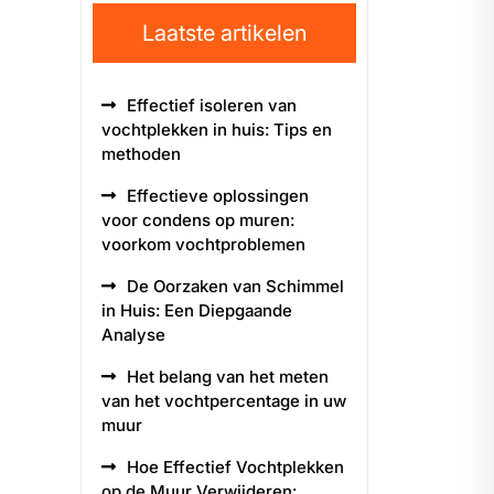
Laatste artikelen
Effectief isoleren van
vochtplekken in huis: Tips en
methoden
Effectieve oplossingen
voor condens op muren:
voorkom vochtproblemen
De Oorzaken van Schimmel
in Huis: Een Diepgaande
Analyse
Het belang van het meten
van het vochtpercentage in uw
muur
Hoe Effectief Vochtplekken
op de Muur Verwijderen: