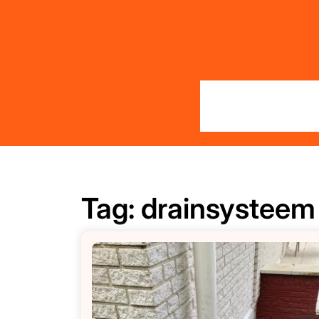
Skip
to
content
Tag:
drainsysteem