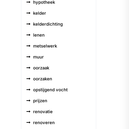
hypotheek
kelder
kelderdichting
lenen
metselwerk
muur
oorzaak
oorzaken
opstijgend vocht
prijzen
renovatie
renoveren