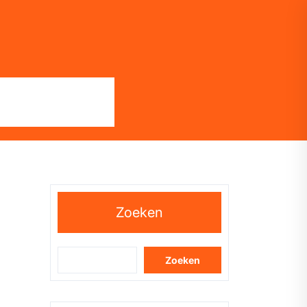
Zoeken
Zoeken