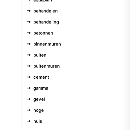
behandelen
behandeling
betonnen
binnenmuren
buiten
buitenmuren
cement
gamma
gevel
hoge
huis