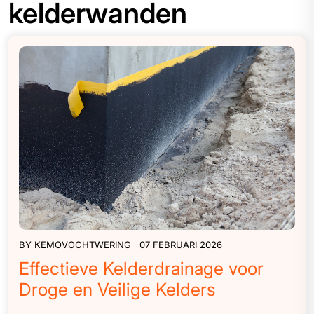
kelderwanden
BY
KEMOVOCHTWERING
07 FEBRUARI 2026
Effectieve Kelderdrainage voor
Droge en Veilige Kelders