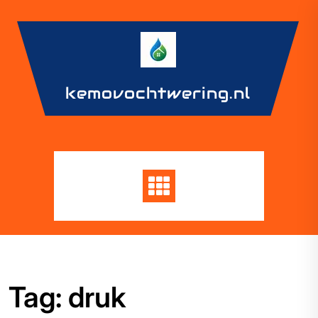
Skip
to
content
kemovochtwering.nl
Tag:
druk