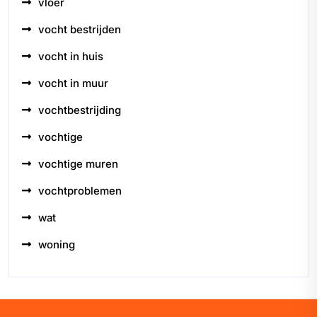
vloer
vocht bestrijden
vocht in huis
vocht in muur
vochtbestrijding
vochtige
vochtige muren
vochtproblemen
wat
woning