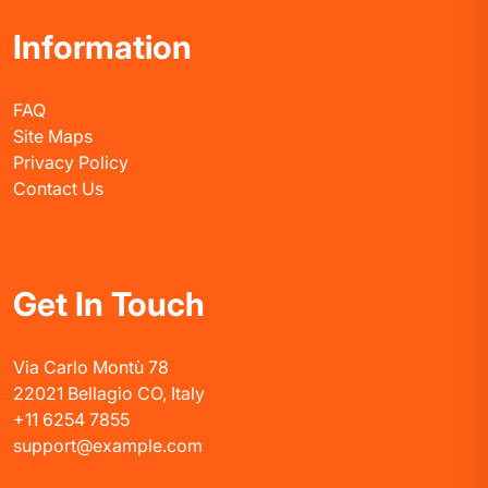
Information
FAQ
Site Maps
Privacy Policy
Contact Us
Get In Touch
Via Carlo Montù 78
22021 Bellagio CO, Italy
+11 6254 7855
support@example.com