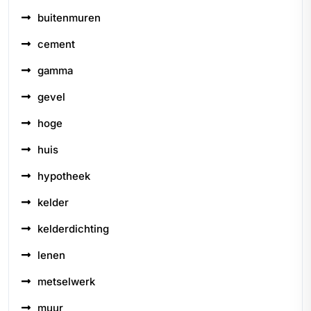
buitenmuren
cement
gamma
gevel
hoge
huis
hypotheek
kelder
kelderdichting
lenen
metselwerk
muur