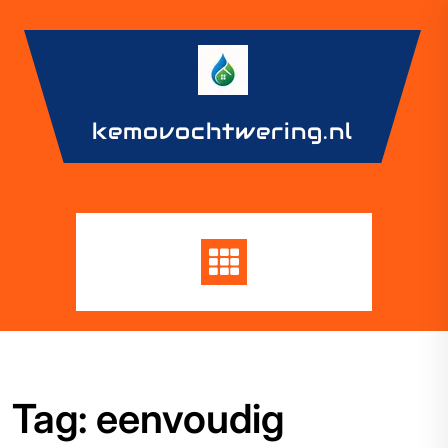
Skip
to
content
kemovochtwering.nl
Tag:
eenvoudig