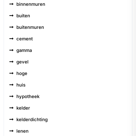
binnenmuren
buiten
buitenmuren
cement
gamma
gevel
hoge
huis
hypotheek
kelder
kelderdichting
lenen