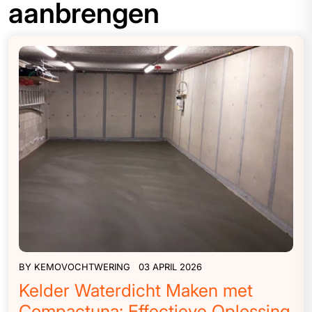
aanbrengen
BY
KEMOVOCHTWERING
03 APRIL 2026
Kelder Waterdicht Maken met
Compactuna: Effectieve Oplossing