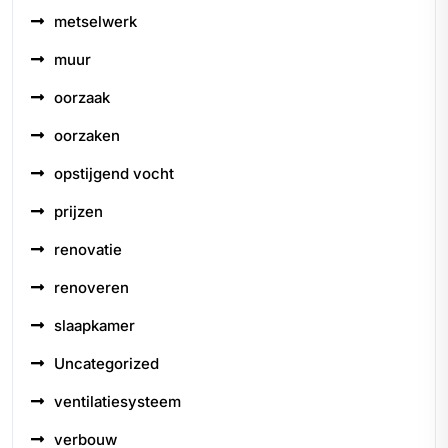
metselwerk
muur
oorzaak
oorzaken
opstijgend vocht
prijzen
renovatie
renoveren
slaapkamer
Uncategorized
ventilatiesysteem
verbouw