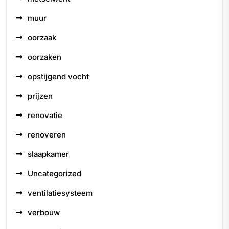
muur
oorzaak
oorzaken
opstijgend vocht
prijzen
renovatie
renoveren
slaapkamer
Uncategorized
ventilatiesysteem
verbouw