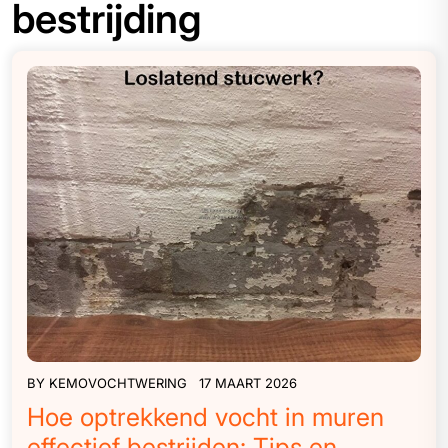
bestrijding
BY
KEMOVOCHTWERING
17 MAART 2026
Hoe optrekkend vocht in muren
effectief bestrijden: Tips en