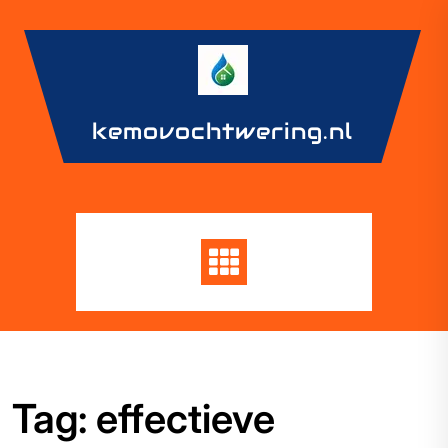
Skip
to
content
kemovochtwering.nl
Tag:
effectieve