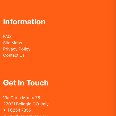
Information
FAQ
Site Maps
Privacy Policy
Contact Us
Get In Touch
Via Carlo Montù 78
22021 Bellagio CO, Italy
+11 6254 7855