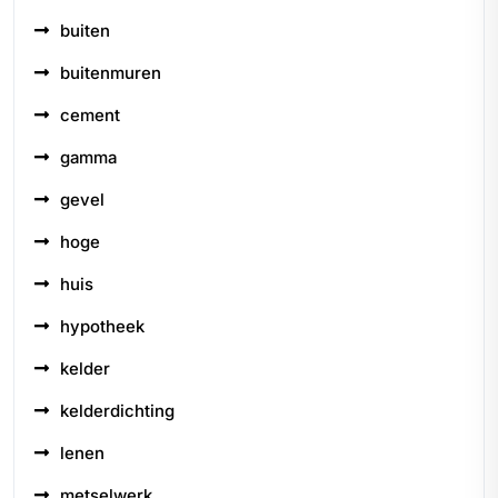
buiten
buitenmuren
cement
gamma
gevel
hoge
huis
hypotheek
kelder
kelderdichting
lenen
metselwerk