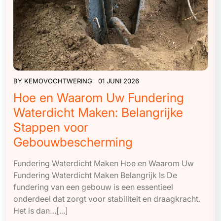
BY
KEMOVOCHTWERING
01 JUNI 2026
Hoe en Waarom Uw Fundering
Waterdicht Maken: Belangrijke
Stappen voor
Gebouwbescherming
Fundering Waterdicht Maken Hoe en Waarom Uw
Fundering Waterdicht Maken Belangrijk Is De
fundering van een gebouw is een essentieel
onderdeel dat zorgt voor stabiliteit en draagkracht.
Het is dan…[...]