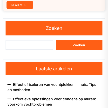
READ MORE
Zoeken
Zoeken
Laatste artikelen
Effectief isoleren van vochtplekken in huis: Tips
en methoden
Effectieve oplossingen voor condens op muren:
voorkom vochtproblemen