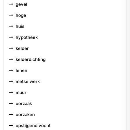
gevel
hoge
huis
hypotheek
kelder
kelderdichting
lenen
metselwerk
muur
oorzaak
oorzaken
opstijgend vocht