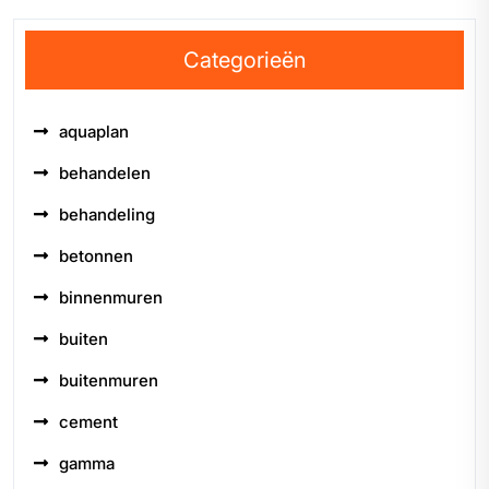
Categorieën
aquaplan
behandelen
behandeling
betonnen
binnenmuren
buiten
buitenmuren
cement
gamma