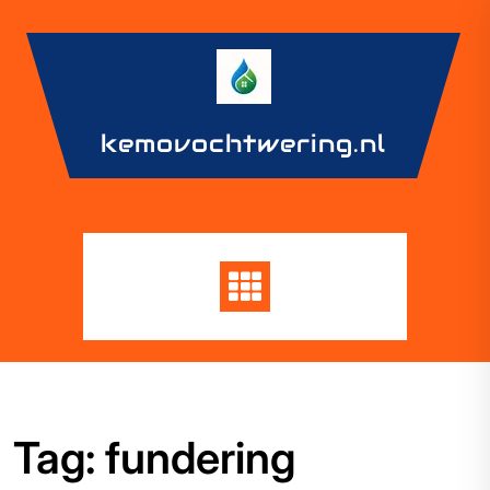
Skip
to
content
kemovochtwering.nl
Tag:
fundering