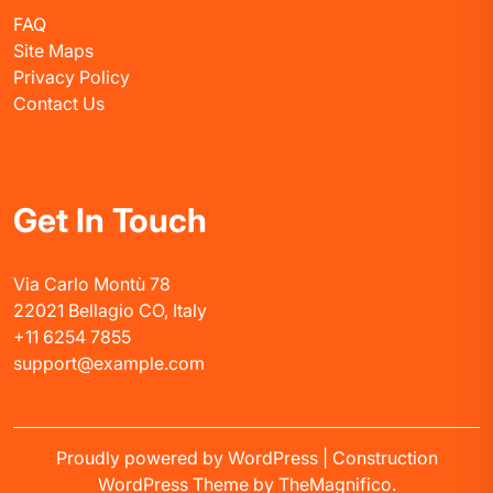
FAQ
Site Maps
Privacy Policy
Contact Us
Get In Touch
Via Carlo Montù 78
22021 Bellagio CO, Italy
+11 6254 7855
support@example.com
Proudly powered by WordPress
|
Construction
WordPress Theme
by TheMagnifico.