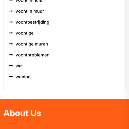
vocht in huis
vocht in muur
vochtbestrijding
vochtige
vochtige muren
vochtproblemen
wat
woning
About Us