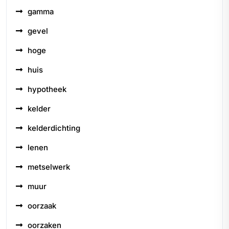
gamma
gevel
hoge
huis
hypotheek
kelder
kelderdichting
lenen
metselwerk
muur
oorzaak
oorzaken