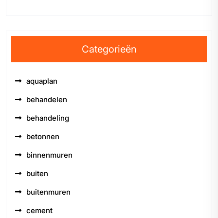
Categorieën
aquaplan
behandelen
behandeling
betonnen
binnenmuren
buiten
buitenmuren
cement