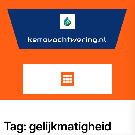
Skip
to
content
kemovochtwering.nl
Tag:
gelijkmatigheid