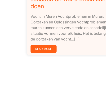
doen
Vocht in Muren Vochtproblemen in Muren:
Oorzaken en Oplossingen Vochtproblemen
muren kunnen een vervelende en schadelij
situatie vormen voor elk huis. Het is belang
de oorzaken van vocht…[...]
READ MORE