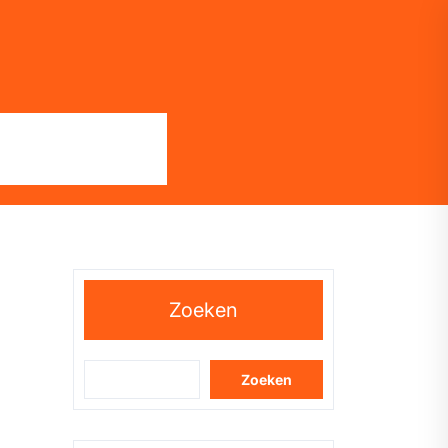
Zoeken
Zoeken