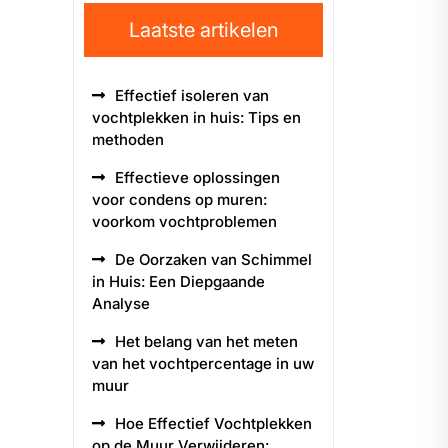
Laatste artikelen
Effectief isoleren van
vochtplekken in huis: Tips en
methoden
Effectieve oplossingen
voor condens op muren:
voorkom vochtproblemen
De Oorzaken van Schimmel
in Huis: Een Diepgaande
Analyse
Het belang van het meten
van het vochtpercentage in uw
muur
Hoe Effectief Vochtplekken
op de Muur Verwijderen: