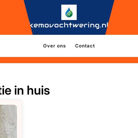
kemovochtwering.nl
Over ons
Contact
ie in huis