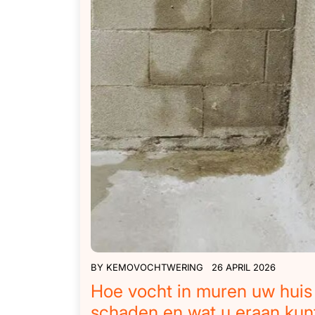
BY
KEMOVOCHTWERING
26 APRIL 2026
Hoe vocht in muren uw huis
schaden en wat u eraan kun