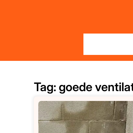
Skip
to
content
Tag:
goede ventilat