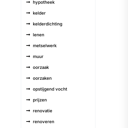
hypotheek
kelder
kelderdichting
lenen
metselwerk
muur
oorzaak
oorzaken
opstijgend vocht
prijzen
renovatie
renoveren