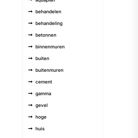
behandelen
behandeling
betonnen
binnenmuren
buiten
buitenmuren
cement
gamma
gevel
hoge
huis