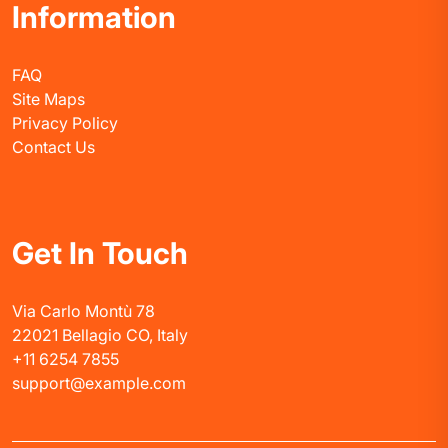
Information
FAQ
Site Maps
Privacy Policy
Contact Us
Get In Touch
Via Carlo Montù 78
22021 Bellagio CO, Italy
+11 6254 7855
support@example.com