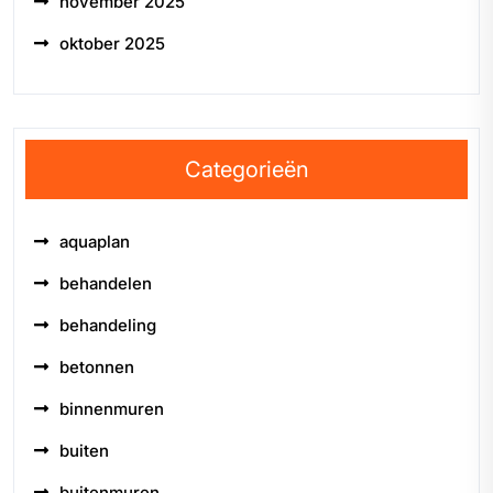
november 2025
oktober 2025
Categorieën
aquaplan
behandelen
behandeling
betonnen
binnenmuren
buiten
buitenmuren