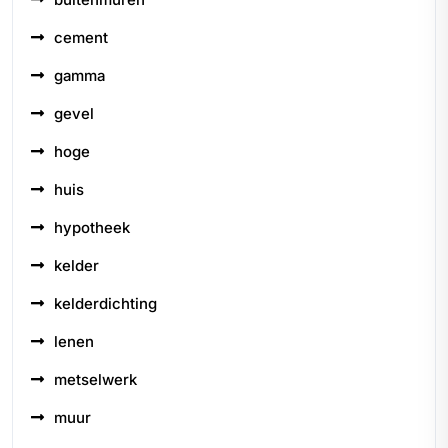
cement
gamma
gevel
hoge
huis
hypotheek
kelder
kelderdichting
lenen
metselwerk
muur