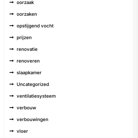
oorzaak
oorzaken
opstijgend vocht
prijzen
renovatie
renoveren
slaapkamer
Uncategorized
ventilatiesysteem
verbouw
verbouwingen
vloer