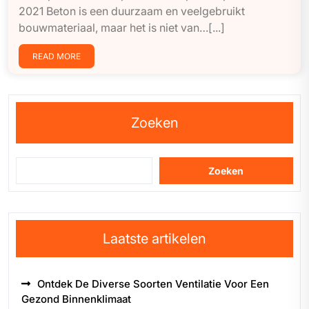
2021 Beton is een duurzaam en veelgebruikt
bouwmateriaal, maar het is niet van…[...]
READ MORE
Zoeken
Zoeken
Laatste artikelen
Ontdek De Diverse Soorten Ventilatie Voor Een
Gezond Binnenklimaat