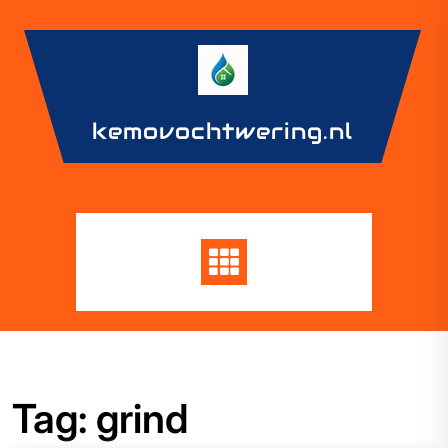
Skip
to
content
kemovochtwering.nl
Tag:
grind