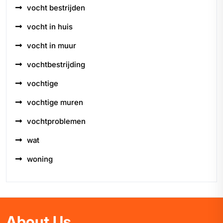
vocht bestrijden
vocht in huis
vocht in muur
vochtbestrijding
vochtige
vochtige muren
vochtproblemen
wat
woning
About Us