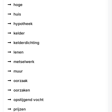
hoge
huis
hypotheek
kelder
kelderdichting
lenen
metselwerk
muur
oorzaak
oorzaken
opstijgend vocht
prijzen