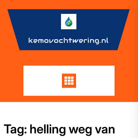
Skip
to
content
kemovochtwering.nl
Tag:
helling weg van