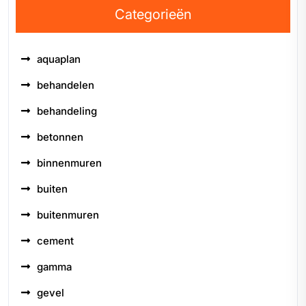
Categorieën
aquaplan
behandelen
behandeling
betonnen
binnenmuren
buiten
buitenmuren
cement
gamma
gevel