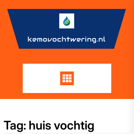
Skip
to
content
kemovochtwering.nl
Tag:
huis vochtig