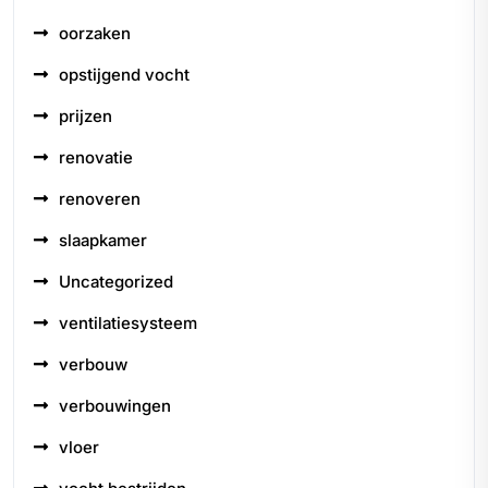
oorzaken
opstijgend vocht
prijzen
renovatie
renoveren
slaapkamer
Uncategorized
ventilatiesysteem
verbouw
verbouwingen
vloer