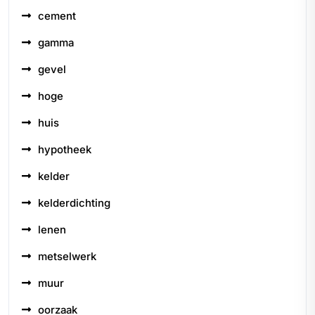
cement
gamma
gevel
hoge
huis
hypotheek
kelder
kelderdichting
lenen
metselwerk
muur
oorzaak