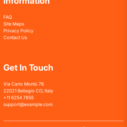
Information
FAQ
Site Maps
Privacy Policy
Contact Us
Get In Touch
Via Carlo Montù 78
22021 Bellagio CO, Italy
+11 6254 7855
support@example.com