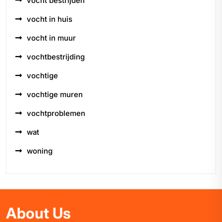
vocht bestrijden
vocht in huis
vocht in muur
vochtbestrijding
vochtige
vochtige muren
vochtproblemen
wat
woning
About Us