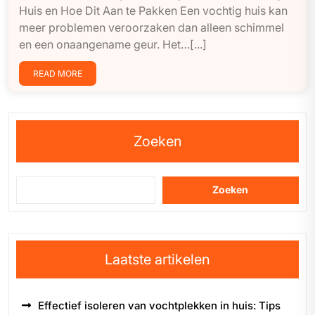
Huis en Hoe Dit Aan te Pakken Een vochtig huis kan
meer problemen veroorzaken dan alleen schimmel
en een onaangename geur. Het…[...]
READ MORE
Zoeken
Zoeken
Laatste artikelen
Effectief isoleren van vochtplekken in huis: Tips