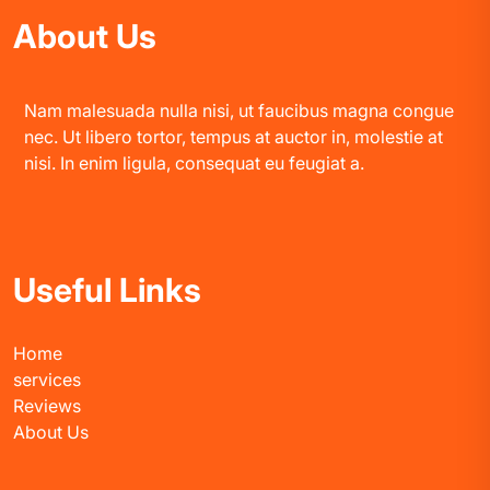
About Us
Nam malesuada nulla nisi, ut faucibus magna congue
nec. Ut libero tortor, tempus at auctor in, molestie at
nisi. In enim ligula, consequat eu feugiat a.
Useful Links
Home
services
Reviews
About Us