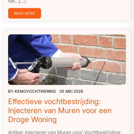
het…[...]
READ MORE
BY
KEMOVOCHTWERING
05 MEI 2026
Effectieve vochtbestrijding:
Injecteren van Muren voor een
Droge Woning
Artikel: Injecteren van Muren voor Vochtbestrijding