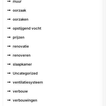
muur
oorzaak
oorzaken
opstijgend vocht
prijzen
renovatie
renoveren
slaapkamer
Uncategorized
ventilatiesysteem
verbouw
verbouwingen