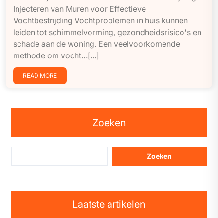
Injecteren van Muren voor Effectieve
Vochtbestrijding Vochtproblemen in huis kunnen
leiden tot schimmelvorming, gezondheidsrisico's en
schade aan de woning. Een veelvoorkomende
methode om vocht…[...]
READ MORE
Zoeken
Zoeken
Laatste artikelen