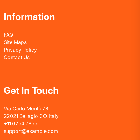
Information
FAQ
Site Maps
Privacy Policy
Contact Us
Get In Touch
Via Carlo Montù 78
22021 Bellagio CO, Italy
+11 6254 7855
support@example.com