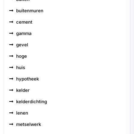
buitenmuren
cement
gamma
gevel
hoge
huis
hypotheek
kelder
kelderdichting
lenen
metselwerk