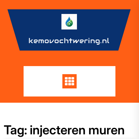
Skip
to
content
kemovochtwering.nl
Tag:
injecteren muren