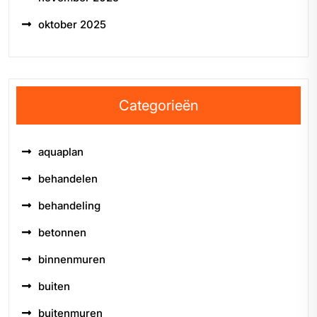
oktober 2025
Categorieën
aquaplan
behandelen
behandeling
betonnen
binnenmuren
buiten
buitenmuren