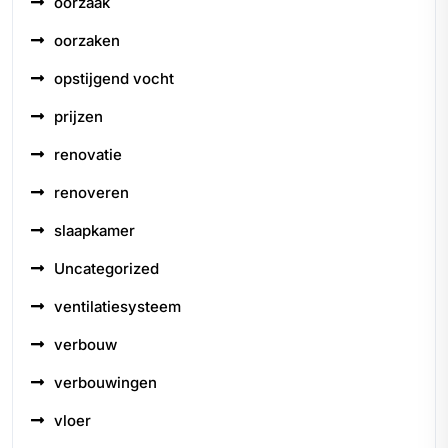
oorzaak
oorzaken
opstijgend vocht
prijzen
renovatie
renoveren
slaapkamer
Uncategorized
ventilatiesysteem
verbouw
verbouwingen
vloer