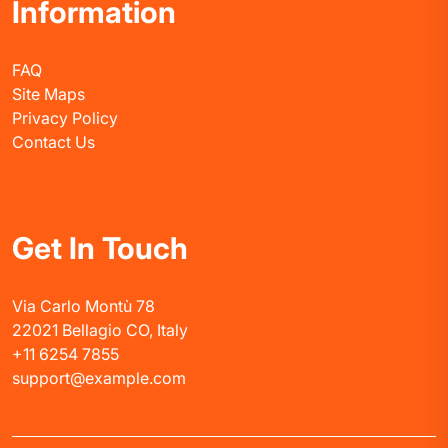
Information
FAQ
Site Maps
Privacy Policy
Contact Us
Get In Touch
Via Carlo Montù 78
22021 Bellagio CO, Italy
+11 6254 7855
support@example.com