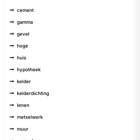
cement
gamma
gevel
hoge
huis
hypotheek
kelder
kelderdichting
lenen
metselwerk
muur