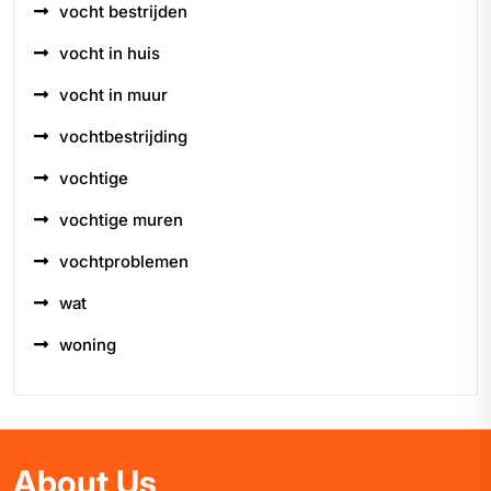
vocht bestrijden
vocht in huis
vocht in muur
vochtbestrijding
vochtige
vochtige muren
vochtproblemen
wat
woning
About Us