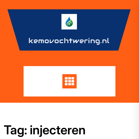
Skip
to
content
kemovochtwering.nl
Tag:
injecteren