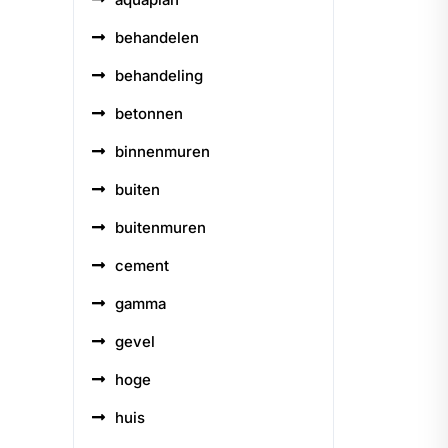
behandelen
behandeling
betonnen
binnenmuren
buiten
buitenmuren
cement
gamma
gevel
hoge
huis