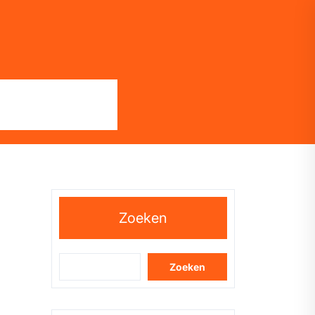
Zoeken
Zoeken