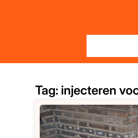
Skip
to
content
Tag:
injecteren vo