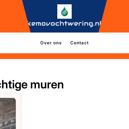
kemovochtwering.nl
Over ons
Contact
chtige muren