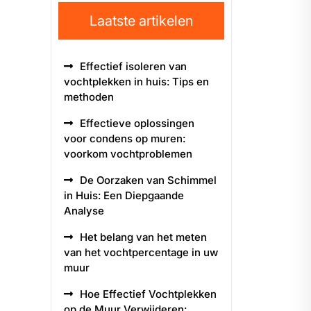
Laatste artikelen
Effectief isoleren van
vochtplekken in huis: Tips en
methoden
Effectieve oplossingen
voor condens op muren:
voorkom vochtproblemen
De Oorzaken van Schimmel
in Huis: Een Diepgaande
Analyse
Het belang van het meten
van het vochtpercentage in uw
muur
Hoe Effectief Vochtplekken
op de Muur Verwijderen: