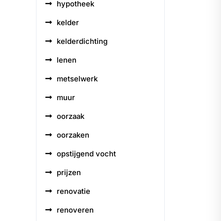
hypotheek
kelder
kelderdichting
lenen
metselwerk
muur
oorzaak
oorzaken
opstijgend vocht
prijzen
renovatie
renoveren