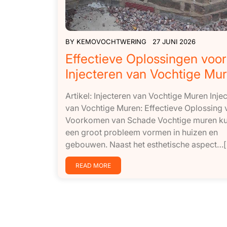
BY
KEMOVOCHTWERING
27 JUNI 2026
Effectieve Oplossingen voor
Injecteren van Vochtige Mu
Artikel: Injecteren van Vochtige Muren Inje
van Vochtige Muren: Effectieve Oplossing 
Voorkomen van Schade Vochtige muren k
een groot probleem vormen in huizen en
gebouwen. Naast het esthetische aspect…[.
READ MORE