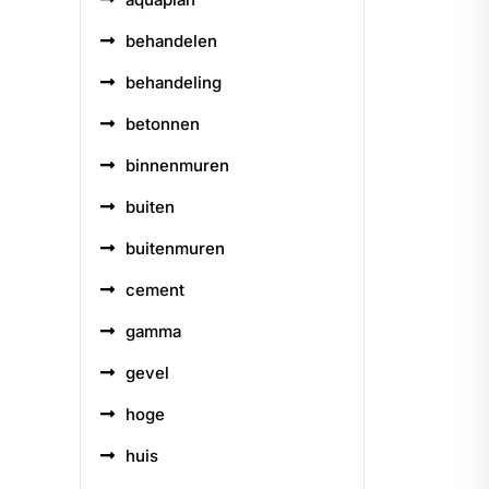
behandelen
behandeling
betonnen
binnenmuren
buiten
buitenmuren
cement
gamma
gevel
hoge
huis