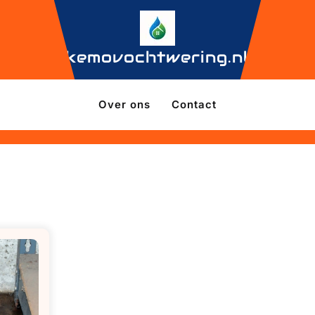
kemovochtwering.nl
Over ons
Contact