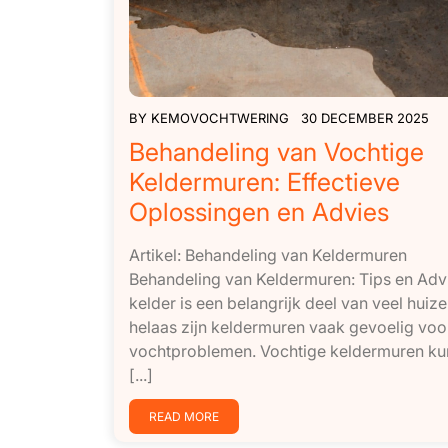
BY
KEMOVOCHTWERING
30 DECEMBER 2025
Behandeling van Vochtige
Keldermuren: Effectieve
Oplossingen en Advies
Artikel: Behandeling van Keldermuren
Behandeling van Keldermuren: Tips en Adv
kelder is een belangrijk deel van veel huiz
helaas zijn keldermuren vaak gevoelig voo
vochtproblemen. Vochtige keldermuren k
[...]
READ MORE