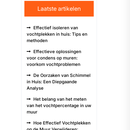
Laatste artikelen
Effectief isoleren van
vochtplekken in huis: Tips en
methoden
Effectieve oplossingen
voor condens op muren:
voorkom vochtproblemen
De Oorzaken van Schimmel
in Huis: Een Diepgaande
Analyse
Het belang van het meten
van het vochtpercentage in uw
muur
Hoe Effectief Vochtplekken
op de Muur Verwijderen: