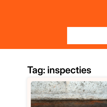
Skip
to
content
Tag:
inspecties