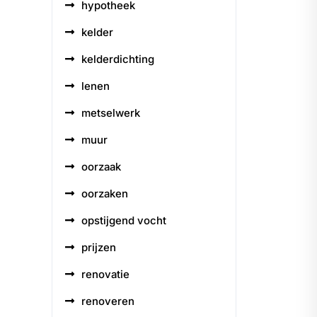
hypotheek
kelder
kelderdichting
lenen
metselwerk
muur
oorzaak
oorzaken
opstijgend vocht
prijzen
renovatie
renoveren