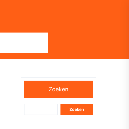
Zoeken
Zoeken