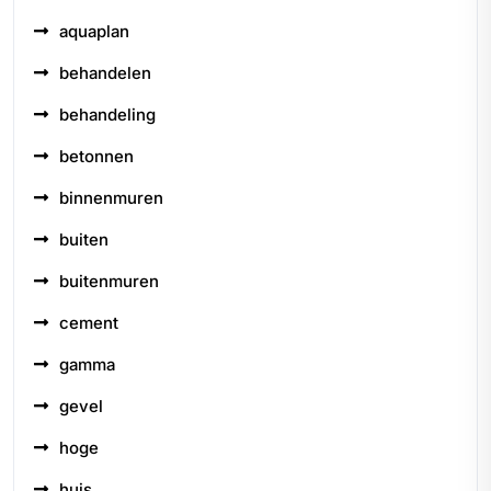
aquaplan
behandelen
behandeling
betonnen
binnenmuren
buiten
buitenmuren
cement
gamma
gevel
hoge
huis