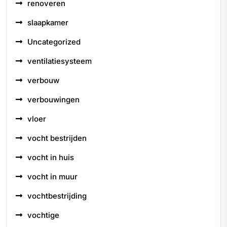
renoveren
slaapkamer
Uncategorized
ventilatiesysteem
verbouw
verbouwingen
vloer
vocht bestrijden
vocht in huis
vocht in muur
vochtbestrijding
vochtige