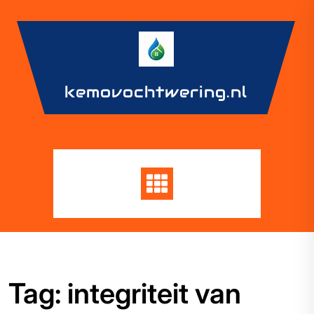
Skip
to
content
kemovochtwering.nl
Tag:
integriteit van