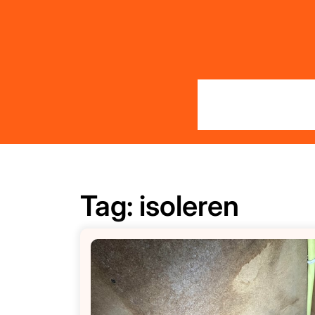
Skip
to
content
Tag:
isoleren