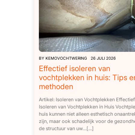
BY
KEMOVOCHTWERING
26 JULI 2026
Effectief isoleren van
vochtplekken in huis: Tips e
methoden
Artikel: Isoleren van Vochtplekken Effectief
Isoleren van Vochtplekken in Huis Vochtpl
huis kunnen niet alleen esthetisch onaantre
zijn, maar ook schadelijk voor de gezondh
de structuur van uw…[...]