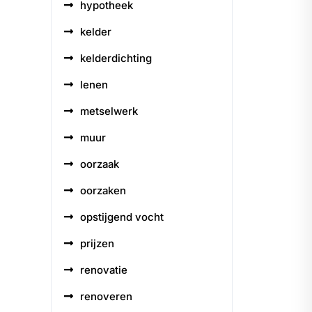
hypotheek
kelder
kelderdichting
lenen
metselwerk
muur
oorzaak
oorzaken
opstijgend vocht
prijzen
renovatie
renoveren