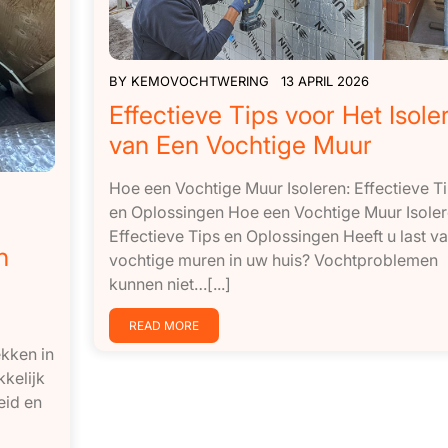
BY
KEMOVOCHTWERING
13 APRIL 2026
Effectieve Tips voor Het Isole
van Een Vochtige Muur
Hoe een Vochtige Muur Isoleren: Effectieve T
en Oplossingen Hoe een Vochtige Muur Isoler
Effectieve Tips en Oplossingen Heeft u last v
n
vochtige muren in uw huis? Vochtproblemen
kunnen niet…[...]
READ MORE
ekken in
kkelijk
eid en