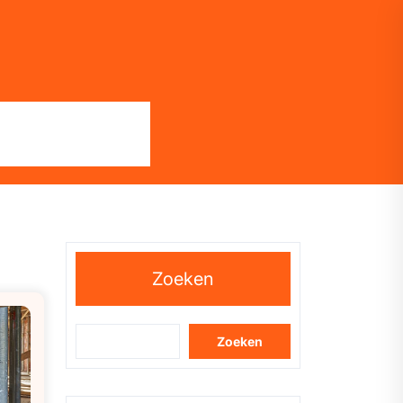
Zoeken
Zoeken