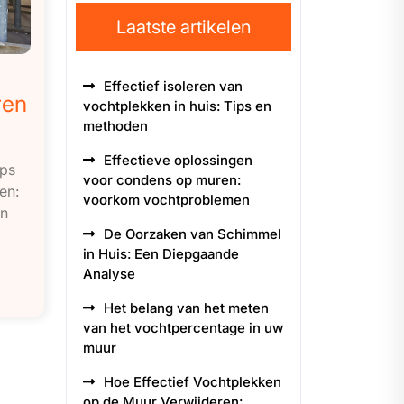
Laatste artikelen
Effectief isoleren van
ren
vochtplekken in huis: Tips en
methoden
Effectieve oplossingen
ips
voor condens op muren:
en:
voorkom vochtproblemen
an
De Oorzaken van Schimmel
in Huis: Een Diepgaande
Analyse
Het belang van het meten
van het vochtpercentage in uw
muur
Hoe Effectief Vochtplekken
op de Muur Verwijderen: