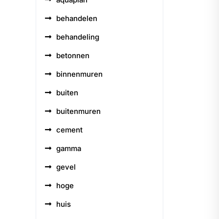
behandelen
behandeling
betonnen
binnenmuren
buiten
buitenmuren
cement
gamma
gevel
hoge
huis