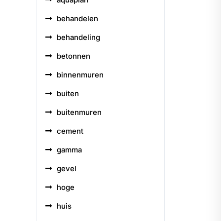
behandelen
behandeling
betonnen
binnenmuren
buiten
buitenmuren
cement
gamma
gevel
hoge
huis