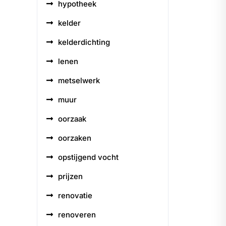
hypotheek
kelder
kelderdichting
lenen
metselwerk
muur
oorzaak
oorzaken
opstijgend vocht
prijzen
renovatie
renoveren