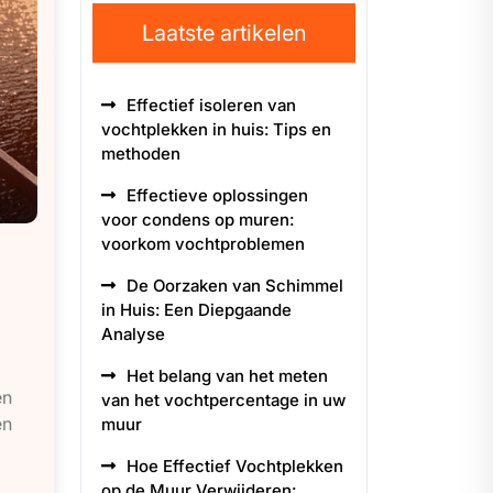
Laatste artikelen
Effectief isoleren van
vochtplekken in huis: Tips en
methoden
Effectieve oplossingen
voor condens op muren:
voorkom vochtproblemen
De Oorzaken van Schimmel
in Huis: Een Diepgaande
Analyse
Het belang van het meten
en
van het vochtpercentage in uw
en
muur
Hoe Effectief Vochtplekken
op de Muur Verwijderen: