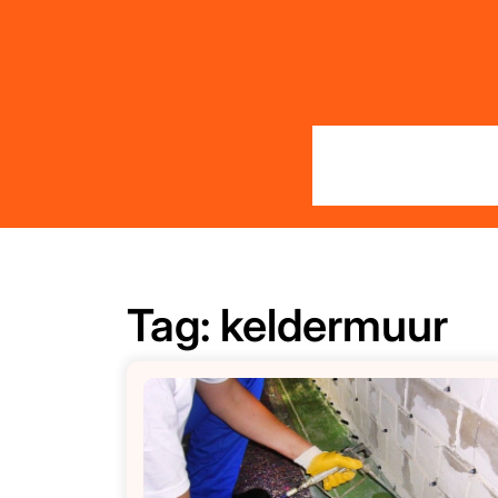
Skip
to
content
Tag:
keldermuur