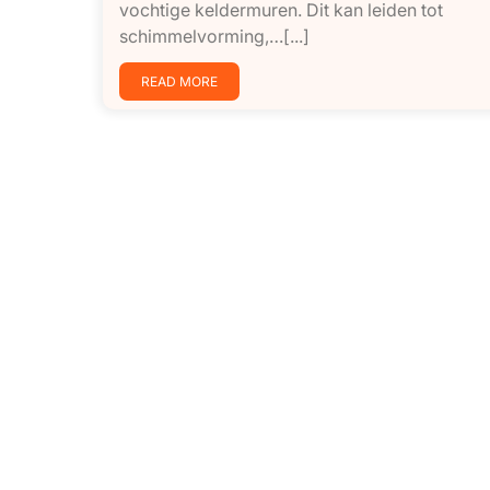
vochtige keldermuren. Dit kan leiden tot
schimmelvorming,…[...]
READ MORE