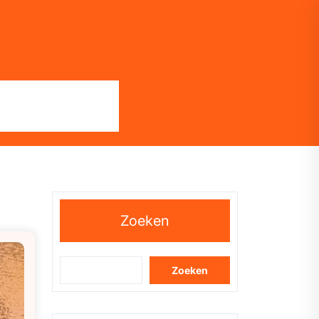
Zoeken
Zoeken