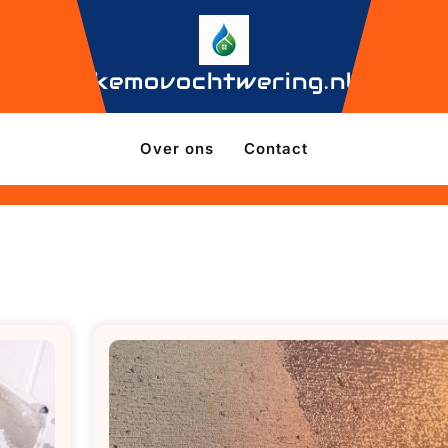
kemovochtwering.nl
Over ons
Contact