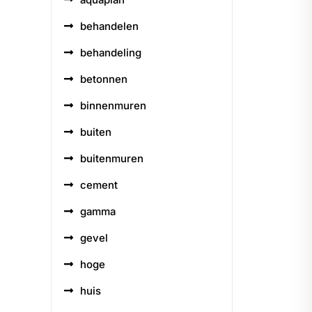
behandelen
behandeling
betonnen
binnenmuren
buiten
buitenmuren
cement
gamma
gevel
hoge
huis