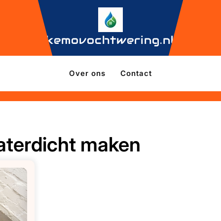
kemovochtwering.nl
Over ons
Contact
aterdicht maken