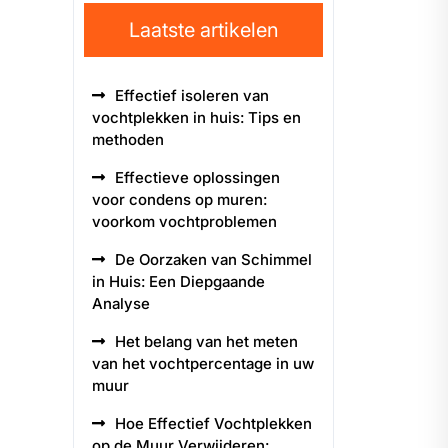
Laatste artikelen
Effectief isoleren van
vochtplekken in huis: Tips en
methoden
Effectieve oplossingen
voor condens op muren:
voorkom vochtproblemen
De Oorzaken van Schimmel
in Huis: Een Diepgaande
Analyse
Het belang van het meten
van het vochtpercentage in uw
muur
Hoe Effectief Vochtplekken
op de Muur Verwijderen: