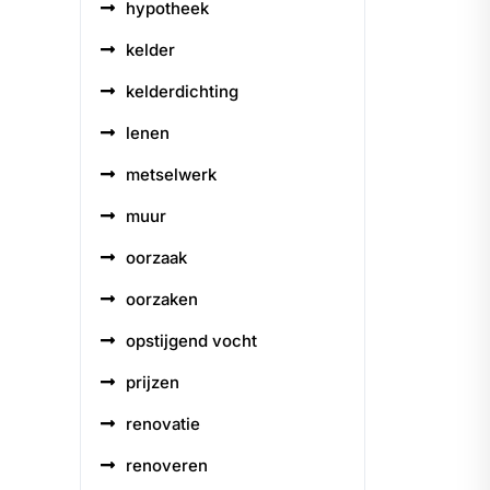
hypotheek
kelder
kelderdichting
lenen
metselwerk
muur
oorzaak
oorzaken
opstijgend vocht
prijzen
renovatie
renoveren