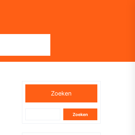
Zoeken
Zoeken