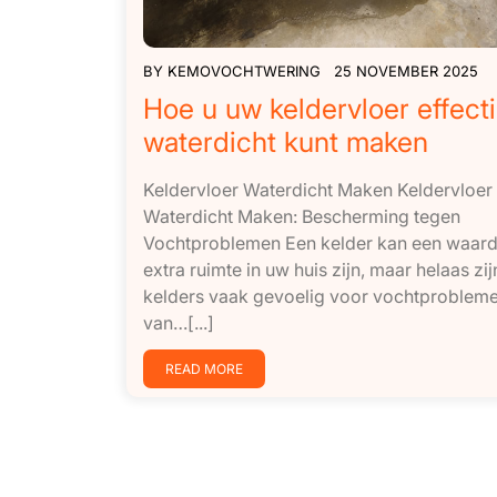
BY
KEMOVOCHTWERING
25 NOVEMBER 2025
Hoe u uw keldervloer effecti
waterdicht kunt maken
Keldervloer Waterdicht Maken Keldervloer
Waterdicht Maken: Bescherming tegen
Vochtproblemen Een kelder kan een waard
extra ruimte in uw huis zijn, maar helaas zij
kelders vaak gevoelig voor vochtprobleme
van…[...]
READ MORE