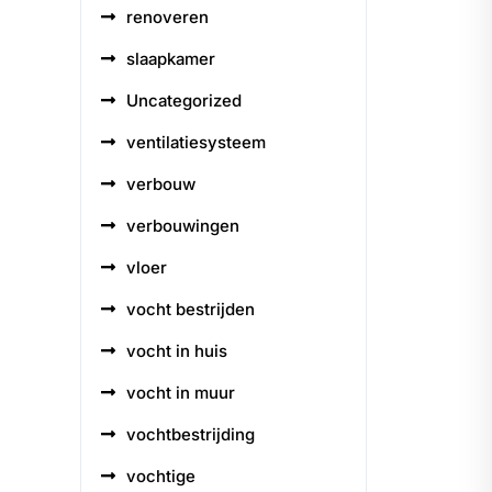
renoveren
slaapkamer
Uncategorized
ventilatiesysteem
verbouw
verbouwingen
vloer
vocht bestrijden
vocht in huis
vocht in muur
vochtbestrijding
vochtige