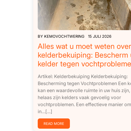
BY
KEMOVOCHTWERING
15 JULI 2026
Alles wat u moet weten ove
kelderbekuiping: Bescherm
kelder tegen vochtproblem
Artikel: Kelderbekuiping Kelderbekuiping:
Bescherming tegen Vochtproblemen Een k
kan een waardevolle ruimte in uw huis zijn
helaas zijn kelders vaak gevoelig voor
vochtproblemen. Een effectieve manier om
in…[...]
READ MORE