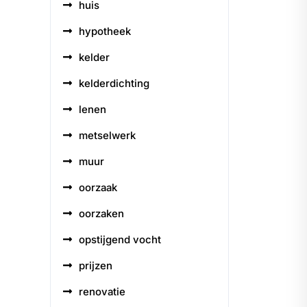
huis
hypotheek
kelder
kelderdichting
lenen
metselwerk
muur
oorzaak
oorzaken
opstijgend vocht
prijzen
renovatie