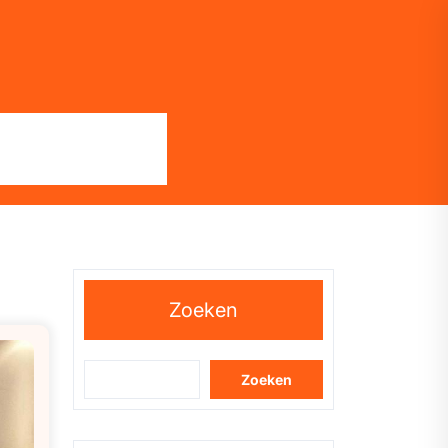
Zoeken
Zoeken