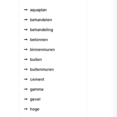
aquaplan
behandelen
behandeling
betonnen
binnenmuren
buiten
buitenmuren
cement
gamma
gevel
hoge