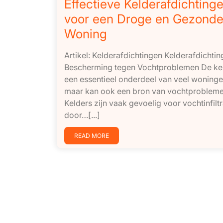
Effectieve Kelderafdichting
voor een Droge en Gezond
Woning
Artikel: Kelderafdichtingen Kelderafdichtin
Bescherming tegen Vochtproblemen De kel
een essentieel onderdeel van veel woninge
maar kan ook een bron van vochtproblemen
Kelders zijn vaak gevoelig voor vochtinfiltr
door…[...]
READ MORE