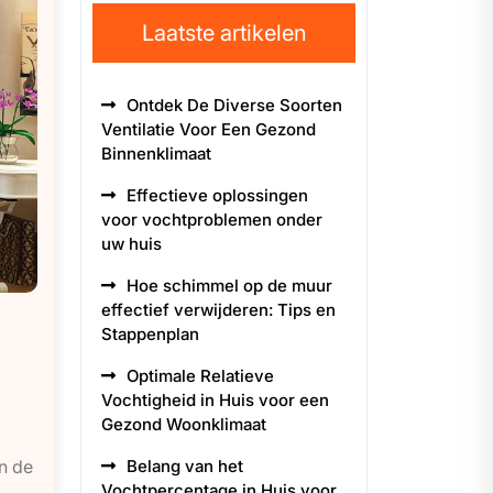
Laatste artikelen
Ontdek De Diverse Soorten
Ventilatie Voor Een Gezond
Binnenklimaat
Effectieve oplossingen
voor vochtproblemen onder
uw huis
Hoe schimmel op de muur
effectief verwijderen: Tips en
Stappenplan
Optimale Relatieve
Vochtigheid in Huis voor een
Gezond Woonklimaat
in de
Belang van het
Vochtpercentage in Huis voor