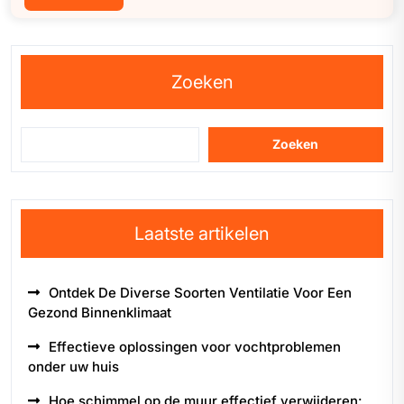
Zoeken
Zoeken
Laatste artikelen
Ontdek De Diverse Soorten Ventilatie Voor Een
Gezond Binnenklimaat
Effectieve oplossingen voor vochtproblemen
onder uw huis
Hoe schimmel op de muur effectief verwijderen: