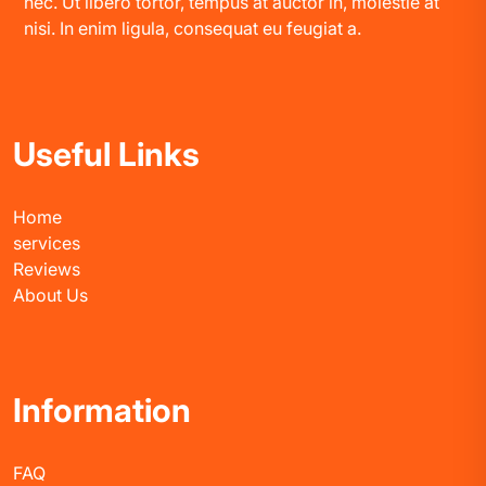
nec. Ut libero tortor, tempus at auctor in, molestie at
nisi. In enim ligula, consequat eu feugiat a.
Useful Links
Home
services
Reviews
About Us
Information
FAQ