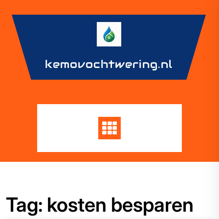
Skip
to
content
kemovochtwering.nl
Tag:
kosten besparen