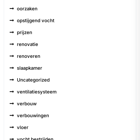
oorzaken
opstijgend vocht
prijzen
renovatie
renoveren
slaapkamer
Uncategorized
ventilatiesysteem
verbouw
verbouwingen
vloer
vocht bestrijden