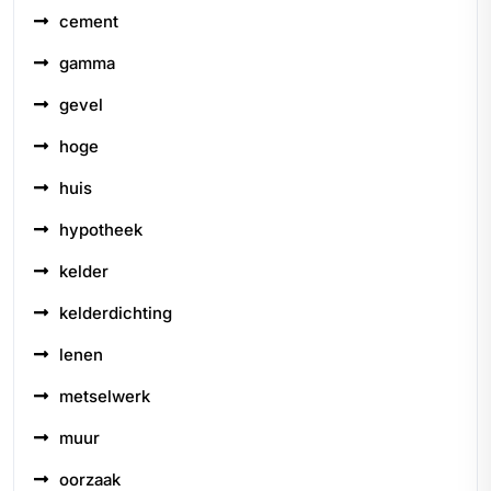
cement
gamma
gevel
hoge
huis
hypotheek
kelder
kelderdichting
lenen
metselwerk
muur
oorzaak