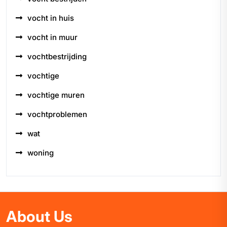
vocht in huis
vocht in muur
vochtbestrijding
vochtige
vochtige muren
vochtproblemen
wat
woning
About Us