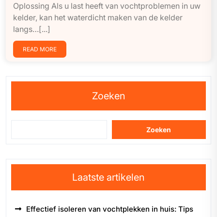
Oplossing Als u last heeft van vochtproblemen in uw
kelder, kan het waterdicht maken van de kelder
langs…[...]
READ MORE
Zoeken
Zoeken
Laatste artikelen
Effectief isoleren van vochtplekken in huis: Tips