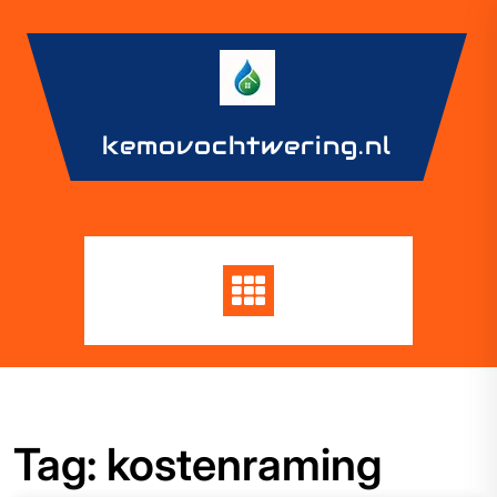
Skip
to
content
kemovochtwering.nl
Tag:
kostenraming