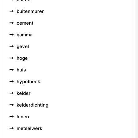
buitenmuren
cement
gamma
gevel
hoge
huis
hypotheek
kelder
kelderdichting
lenen
metselwerk