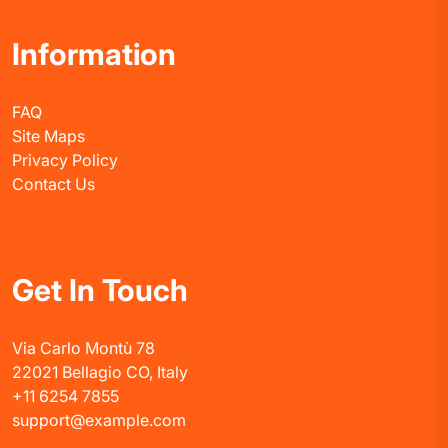
Information
FAQ
Site Maps
Privacy Policy
Contact Us
Get In Touch
Via Carlo Montù 78
22021 Bellagio CO, Italy
+11 6254 7855
support@example.com