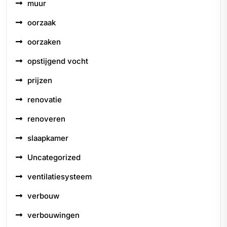
muur
oorzaak
oorzaken
opstijgend vocht
prijzen
renovatie
renoveren
slaapkamer
Uncategorized
ventilatiesysteem
verbouw
verbouwingen