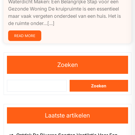
Waterdicht Maken: Een Belangrijke Stap voor een
Gezonde Woning De kruipruimte is een essentieel
maar vaak vergeten onderdeel van een huis. Het is
de ruimte onder…[...]
READ MORE
Zoeken
Zoeken
Laatste artikelen