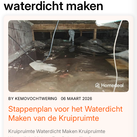
waterdicht maken
BY
KEMOVOCHTWERING
06 MAART 2026
Stappenplan voor het Waterdicht
Maken van de Kruipruimte
Kruipruimte Waterdicht Maken Kruipruimte