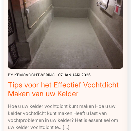
BY
KEMOVOCHTWERING
07 JANUARI 2026
Tips voor het Effectief Vochtdicht
Maken van uw Kelder
Hoe u uw kelder vochtdicht kunt maken Hoe u uw
kelder vochtdicht kunt maken Heeft u last van
vochtproblemen in uw kelder? Het is essentieel om
uw kelder vochtdicht te…[...]