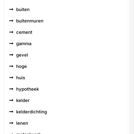
buiten
buitenmuren
cement
gamma
gevel
hoge
huis
hypotheek
kelder
kelderdichting
lenen