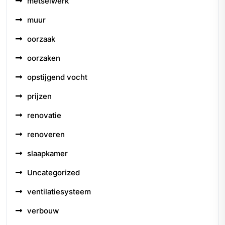
metselwerk
muur
oorzaak
oorzaken
opstijgend vocht
prijzen
renovatie
renoveren
slaapkamer
Uncategorized
ventilatiesysteem
verbouw