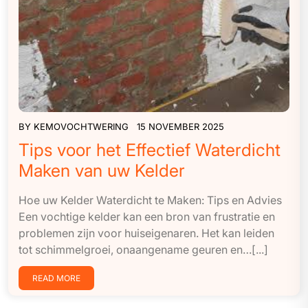
BY
KEMOVOCHTWERING
15 NOVEMBER 2025
Tips voor het Effectief Waterdicht
Maken van uw Kelder
Hoe uw Kelder Waterdicht te Maken: Tips en Advies
Een vochtige kelder kan een bron van frustratie en
problemen zijn voor huiseigenaren. Het kan leiden
tot schimmelgroei, onaangename geuren en…[...]
READ MORE