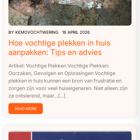
BY
KEMOVOCHTWERING
16 APRIL 2026
Hoe vochtige plekken in huis
aanpakken: Tips en advies
Artikel: Vochtige Plekken Vochtige Plekken:
Oorzaken, Gevolgen en Oplossingen Vochtige
plekken in huis kunnen een bron van frustratie en
zorgen zijn voor veel huiseigenaren. Niet alleen zijn
ze ontsierend, maar…[...]
READ MORE