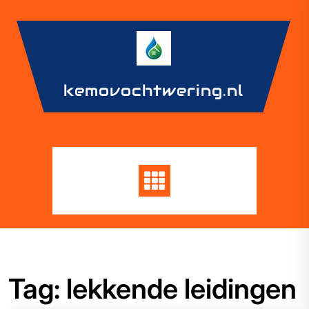
Skip
to
content
kemovochtwering.nl
Tag:
lekkende leidingen