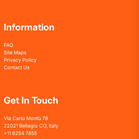
Information
FAQ
Site Maps
Privacy Policy
Contact Us
Get In Touch
Via Carlo Montù 78
22021 Bellagio CO, Italy
+11 6254 7855