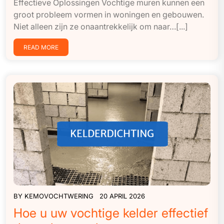
Effectieve Oplossingen Vochtige muren kunnen een
groot probleem vormen in woningen en gebouwen.
Niet alleen zijn ze onaantrekkelijk om naar…[...]
READ MORE
BY
KEMOVOCHTWERING
20 APRIL 2026
Hoe u uw vochtige kelder effectief