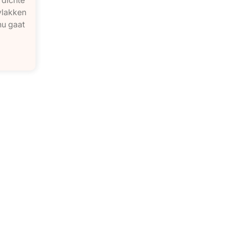
vlakken
nu gaat