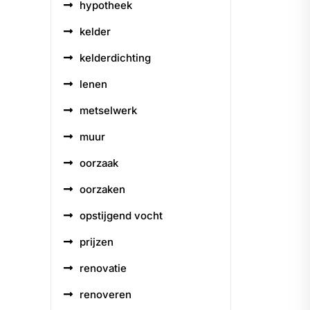
hypotheek
kelder
kelderdichting
lenen
metselwerk
muur
oorzaak
oorzaken
opstijgend vocht
prijzen
renovatie
renoveren