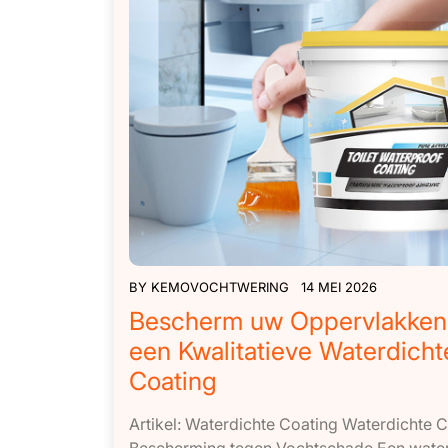
BY
KEMOVOCHTWERING
14 MEI 2026
Bescherm uw Oppervlakken
een Kwalitatieve Waterdicht
Coating
Artikel: Waterdichte Coating Waterdichte C
Bescherming tegen Vochtschade Een water