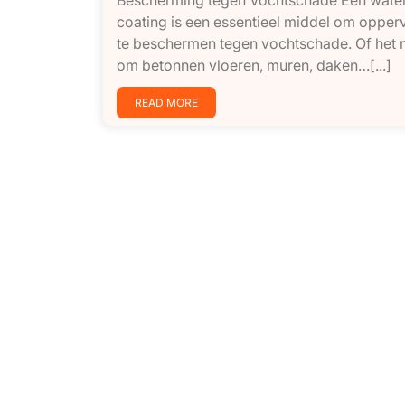
coating is een essentieel middel om opper
te beschermen tegen vochtschade. Of het 
om betonnen vloeren, muren, daken…[...]
READ MORE