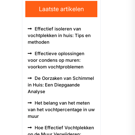
Laatste artikelen
Effectief isoleren van
vochtplekken in huis: Tips en
methoden
Effectieve oplossingen
voor condens op muren:
voorkom vochtproblemen
De Oorzaken van Schimmel
in Huis: Een Diepgaande
Analyse
Het belang van het meten
van het vochtpercentage in uw
muur
Hoe Effectief Vochtplekken
op de Muur Verwijderen: