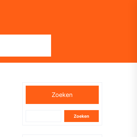
Zoeken
Zoeken