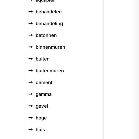
behandelen
behandeling
betonnen
binnenmuren
buiten
buitenmuren
cement
gamma
gevel
hoge
huis