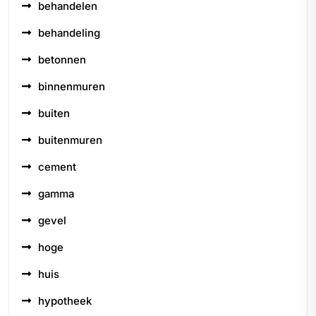
behandelen
behandeling
betonnen
binnenmuren
buiten
buitenmuren
cement
gamma
gevel
hoge
huis
hypotheek