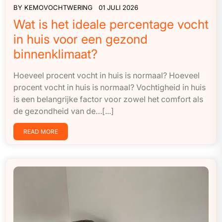
BY
KEMOVOCHTWERING
01 JULI 2026
Wat is het ideale percentage vocht
in huis voor een gezond
binnenklimaat?
Hoeveel procent vocht in huis is normaal? Hoeveel
procent vocht in huis is normaal? Vochtigheid in huis
is een belangrijke factor voor zowel het comfort als
de gezondheid van de…[...]
READ MORE