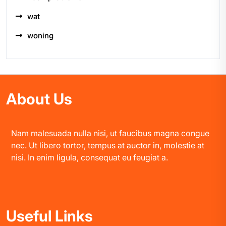
wat
woning
About Us
Nam malesuada nulla nisi, ut faucibus magna congue
nec. Ut libero tortor, tempus at auctor in, molestie at
nisi. In enim ligula, consequat eu feugiat a.
Useful Links