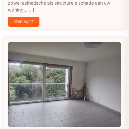
zowel esthetische als structurele schade aan uw
woning…[...]
READ MORE