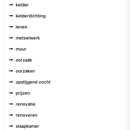
kelder
kelderdichting
lenen
metselwerk
muur
oorzaak
oorzaken
opstijgend vocht
prijzen
renovatie
renoveren
slaapkamer