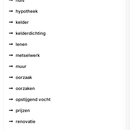
huis
hypotheek
kelder
kelderdichting
lenen
metselwerk
muur
oorzaak
oorzaken
opstijgend vocht
prijzen
renovatie