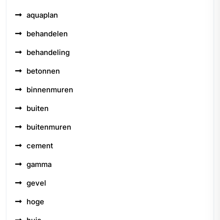
aquaplan
behandelen
behandeling
betonnen
binnenmuren
buiten
buitenmuren
cement
gamma
gevel
hoge