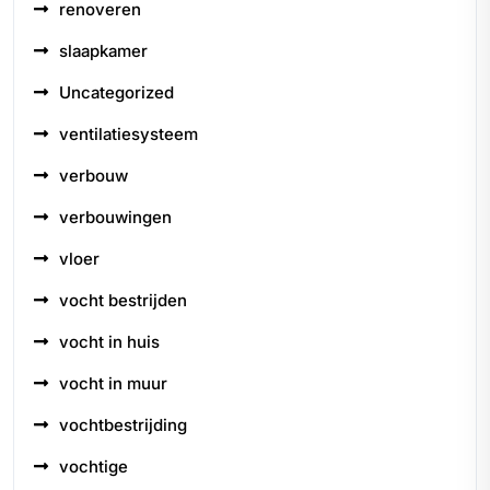
renoveren
slaapkamer
Uncategorized
ventilatiesysteem
verbouw
verbouwingen
vloer
vocht bestrijden
vocht in huis
vocht in muur
vochtbestrijding
vochtige