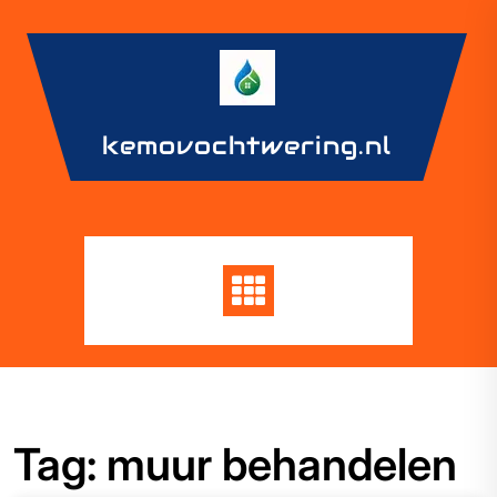
Skip
to
content
kemovochtwering.nl
Tag:
muur behandelen